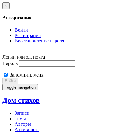
×
Авторизация
Войти
Регистрация
Восстановление пароля
Логин или эл. почта
Пароль
Запомнить меня
Войти
Toggle navigation
Дом стихов
Записи
Темы
Авторы
Активность