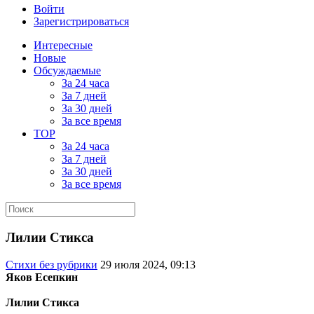
Войти
Зарегистрироваться
Интересные
Новые
Обсуждаемые
За 24 часа
За 7 дней
За 30 дней
За все время
TOP
За 24 часа
За 7 дней
За 30 дней
За все время
Лилии Стикса
Стихи без рубрики
29 июля 2024, 09:13
Яков Есепкин
Лилии Стикса