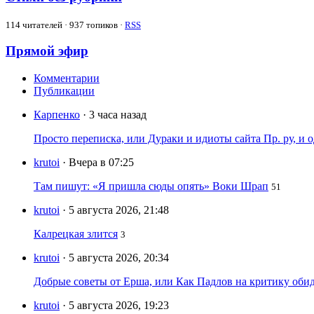
114
читателей · 937 топиков ·
RSS
Прямой эфир
Комментарии
Публикации
Карпенко
· 3 часа назад
Просто переписка, или Дураки и идиоты сайта Пр. ру, и
krutoi
· Вчера в 07:25
Там пишут: «Я пришла сюды опять» Воки Шрап
51
krutoi
· 5 августа 2026, 21:48
Калрецкая злится
3
krutoi
· 5 августа 2026, 20:34
Добрые советы от Ерша, или Как Падлов на критику оби
krutoi
· 5 августа 2026, 19:23