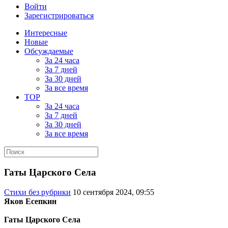
Войти
Зарегистрироваться
Интересные
Новые
Обсуждаемые
За 24 часа
За 7 дней
За 30 дней
За все время
TOP
За 24 часа
За 7 дней
За 30 дней
За все время
Гаты Царского Села
Стихи без рубрики
10 сентября 2024, 09:55
Яков Есепкин
Гаты Царского Села