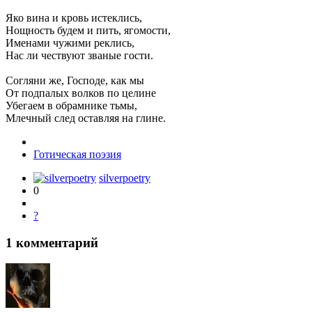
Яко вина и кровь истеклись,
Нощность будем и пить, ягомости,
Именами чужими реклись,
Нас ли чествуют званые гости.
Согляни же, Господе, как мы
От подпалых волков по целине
Убегаем в обрамнике тьмы,
Млечный след оставляя на глине.
Готическая поэзия
silverpoetry
0
?
1
комментарий