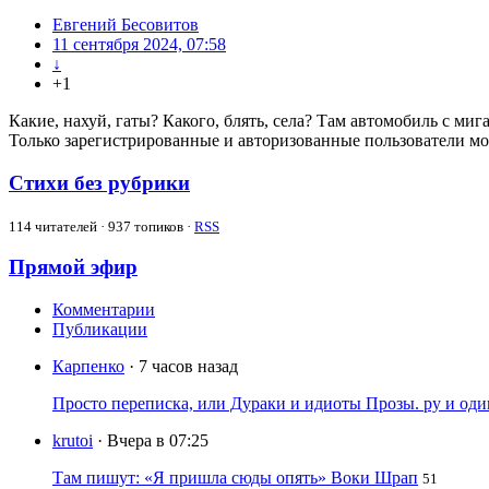
Евгений Бесовитов
11 сентября 2024, 07:58
↓
+1
Какие, нахуй, гаты? Какого, блять, села? Там автомобиль с м
Только зарегистрированные и авторизованные пользователи мо
Стихи без рубрики
114
читателей · 937 топиков ·
RSS
Прямой эфир
Комментарии
Публикации
Карпенко
· 7 часов назад
Просто переписка, или Дураки и идиоты Прозы. ру и од
krutoi
· Вчера в 07:25
Там пишут: «Я пришла сюды опять» Воки Шрап
51