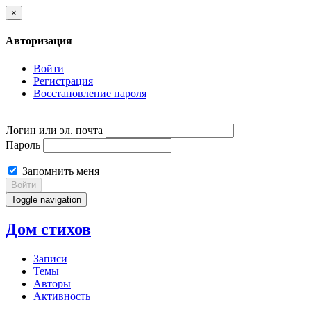
×
Авторизация
Войти
Регистрация
Восстановление пароля
Логин или эл. почта
Пароль
Запомнить меня
Войти
Toggle navigation
Дом стихов
Записи
Темы
Авторы
Активность