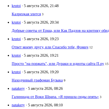
krutoi
· 5 августа 2026, 21:48
Калрецкая злится
3
krutoi
· 5 августа 2026, 20:34
Добрые советы от Ерша, или Как Падлов на критику оби
krutoi
· 5 августа 2026, 19:23
Ответ моему другу, или Спасибо тебе, Фомич
12
krutoi
· 5 августа 2026, 19:21
Просто "на поржать", или Дураки и идиоты сайта П.ру
15
krutoi
· 5 августа 2026, 19:20
Находчивый графоман Бузыка
9
natakery
· 5 августа 2026, 08:26
Галиниада от Воки Шрапа. «Я пришла сюды опять»
3
natakery
· 5 августа 2026, 08:10