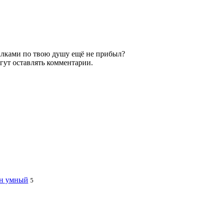
игалками по твою душу ещё не прибыл?
гут оставлять комментарии.
ин умный
5