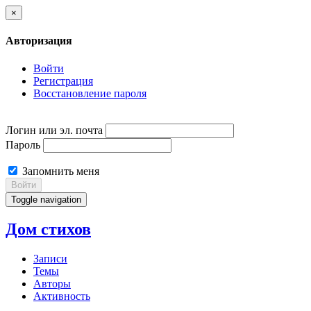
×
Авторизация
Войти
Регистрация
Восстановление пароля
Логин или эл. почта
Пароль
Запомнить меня
Войти
Toggle navigation
Дом стихов
Записи
Темы
Авторы
Активность