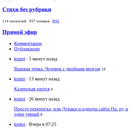
Стихи без рубрики
114
читателей · 937 топиков ·
RSS
Прямой эфир
Комментарии
Публикации
krutoi
· 5 минут назад
Вшивая ленка. Человек с двойным мозгом
18
krutoi
· 13 минут назад
Калрецкая злится
4
krutoi
· 26 минут назад
Просто переписка, или Дураки и идиоты сайта Пр. ру, и
один умный
8
krutoi
· Вчера в 07:25