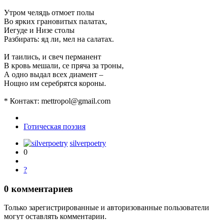
Утром челядь отмоет полы
Во ярких грановитых палатах,
Иегуде и Низе столы
Разбирать: яд ли, мел на салатах.
И таились, и свеч перманент
В кровь мешали, се пряча за троны,
А одно выдал всех диамент –
Нощно им серебрятся короны.
* Контакт: mettropol@gmail.com
Готическая поэзия
silverpoetry
0
?
0
комментариев
Только зарегистрированные и авторизованные пользователи
могут оставлять комментарии.