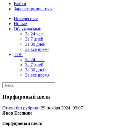
Войти
Зарегистрироваться
Интересные
Новые
Обсуждаемые
За 24 часа
За 7 дней
За 30 дней
За все время
TOP
За 24 часа
За 7 дней
За 30 дней
За все время
Порфировый шелк
Стихи без рубрики
29 ноября 2024, 09:07
Яков Есепкин
Порфировый шелк