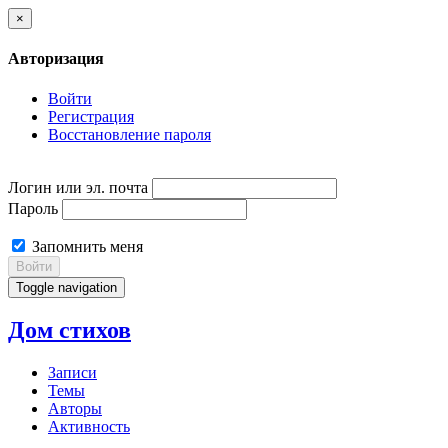
×
Авторизация
Войти
Регистрация
Восстановление пароля
Логин или эл. почта
Пароль
Запомнить меня
Войти
Toggle navigation
Дом стихов
Записи
Темы
Авторы
Активность