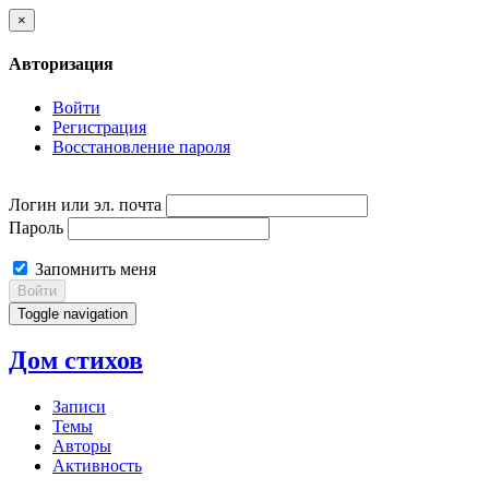
×
Авторизация
Войти
Регистрация
Восстановление пароля
Логин или эл. почта
Пароль
Запомнить меня
Войти
Toggle navigation
Дом стихов
Записи
Темы
Авторы
Активность