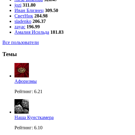
jozi
311.80
Иван Близнец
309.50
СветНик
284.98
sladenko
206.37
zayac
196.99
Амалия Исильда
181.83
Все пользователи
Темы
Aфоризмы
Рейтинг: 6.21
Наша Кунсткамера
Рейтинг: 6.10