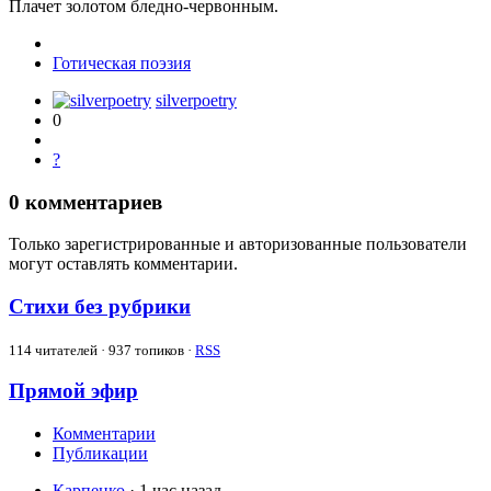
Плачет золотом бледно-червонным.
Готическая поэзия
silverpoetry
0
?
0
комментариев
Только зарегистрированные и авторизованные пользователи
могут оставлять комментарии.
Стихи без рубрики
114
читателей · 937 топиков ·
RSS
Прямой эфир
Комментарии
Публикации
Карпенко
· 1 час назад