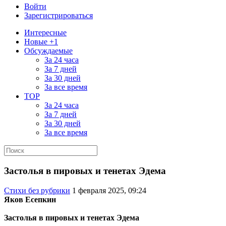
Войти
Зарегистрироваться
Интересные
Новые +1
Обсуждаемые
За 24 часа
За 7 дней
За 30 дней
За все время
TOP
За 24 часа
За 7 дней
За 30 дней
За все время
Застолья в пировых и тенетах Эдема
Стихи без рубрики
1 февраля 2025, 09:24
Яков Есепкин
Застолья в пировых и тенетах Эдема