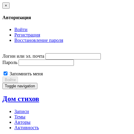
×
Авторизация
Войти
Регистрация
Восстановление пароля
Логин или эл. почта
Пароль
Запомнить меня
Войти
Toggle navigation
Дом стихов
Записи
Темы
Авторы
Активность