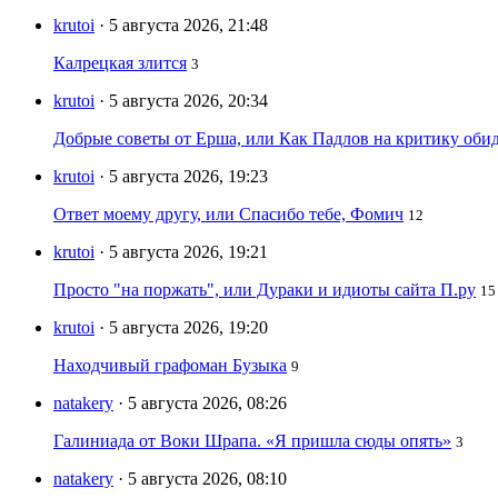
krutoi
· 5 августа 2026, 21:48
Калрецкая злится
3
krutoi
· 5 августа 2026, 20:34
Добрые советы от Ерша, или Как Падлов на критику оби
krutoi
· 5 августа 2026, 19:23
Ответ моему другу, или Спасибо тебе, Фомич
12
krutoi
· 5 августа 2026, 19:21
Просто "на поржать", или Дураки и идиоты сайта П.ру
15
krutoi
· 5 августа 2026, 19:20
Находчивый графоман Бузыка
9
natakery
· 5 августа 2026, 08:26
Галиниада от Воки Шрапа. «Я пришла сюды опять»
3
natakery
· 5 августа 2026, 08:10