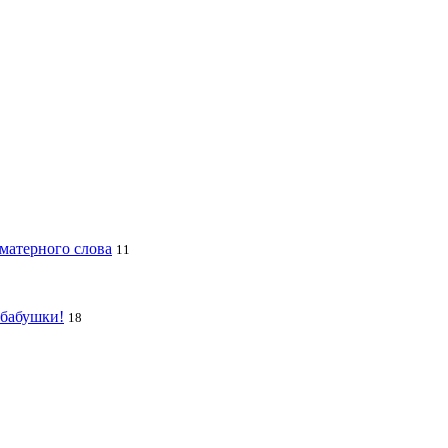
 матерного слова
11
 бабушки!
18