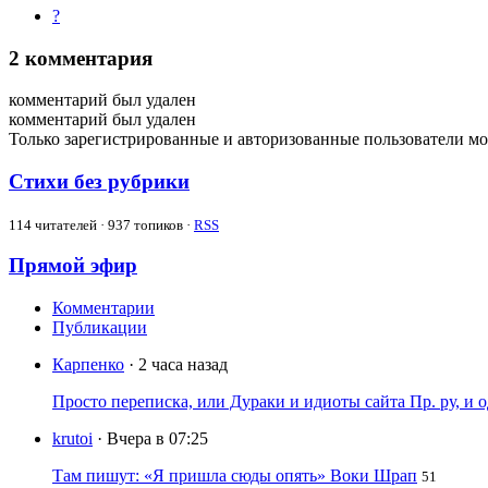
?
2
комментария
комментарий был удален
комментарий был удален
Только зарегистрированные и авторизованные пользователи мо
Стихи без рубрики
114
читателей · 937 топиков ·
RSS
Прямой эфир
Комментарии
Публикации
Карпенко
· 2 часа назад
Просто переписка, или Дураки и идиоты сайта Пр. ру, и
krutoi
· Вчера в 07:25
Там пишут: «Я пришла сюды опять» Воки Шрап
51