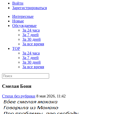
Войти
Зарегистрироваться
Интересные
Новые
Обсуждаемые
За 24 часа
За 7 дней
За 30 дней
За все время
TOP
За 24 часа
За 7 дней
За 30 дней
За все время
Смелая Боня
Стихи без рубрики
8 мая 2026, 11:42