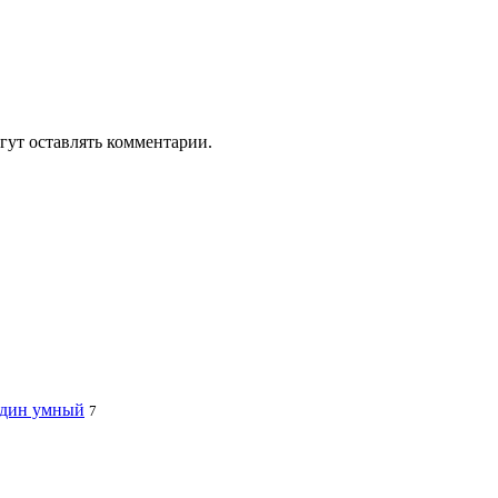
гут оставлять комментарии.
 один умный
7