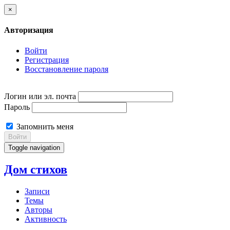
×
Авторизация
Войти
Регистрация
Восстановление пароля
Логин или эл. почта
Пароль
Запомнить меня
Войти
Toggle navigation
Дом стихов
Записи
Темы
Авторы
Активность