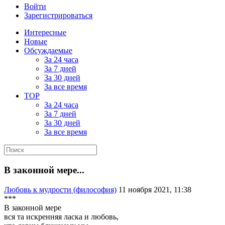
Войти
Зарегистрироваться
Интересные
Новые
Обсуждаемые
За 24 часа
За 7 дней
За 30 дней
За все время
TOP
За 24 часа
За 7 дней
За 30 дней
За все время
В законной мере...
Любовь к мудрости (философия)
11 ноября 2021, 11:38
***
В законной мере
вся та искренняя ласка и любовь,