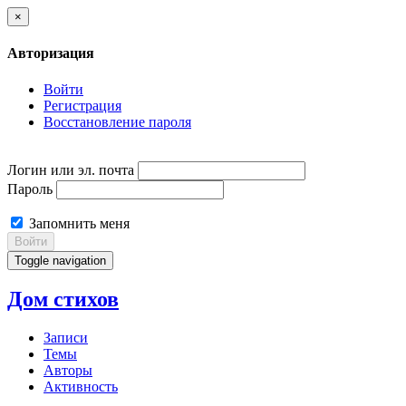
×
Авторизация
Войти
Регистрация
Восстановление пароля
Логин или эл. почта
Пароль
Запомнить меня
Войти
Toggle navigation
Дом стихов
Записи
Темы
Авторы
Активность