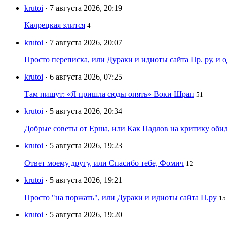
krutoi
· 7 августа 2026, 20:19
Калрецкая злится
4
krutoi
· 7 августа 2026, 20:07
Просто переписка, или Дураки и идиоты сайта Пр. ру, и
krutoi
· 6 августа 2026, 07:25
Там пишут: «Я пришла сюды опять» Воки Шрап
51
krutoi
· 5 августа 2026, 20:34
Добрые советы от Ерша, или Как Падлов на критику оби
krutoi
· 5 августа 2026, 19:23
Ответ моему другу, или Спасибо тебе, Фомич
12
krutoi
· 5 августа 2026, 19:21
Просто "на поржать", или Дураки и идиоты сайта П.ру
15
krutoi
· 5 августа 2026, 19:20