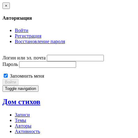
×
Авторизация
Войти
Регистрация
Восстановление пароля
Логин или эл. почта
Пароль
Запомнить меня
Войти
Toggle navigation
Дом стихов
Записи
Темы
Авторы
Активность