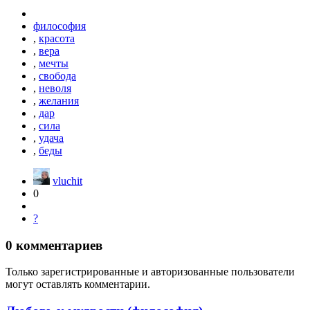
философия
,
красота
,
вера
,
мечты
,
свобода
,
неволя
,
желания
,
дар
,
сила
,
удача
,
беды
vluchit
0
?
0
комментариев
Только зарегистрированные и авторизованные пользователи
могут оставлять комментарии.