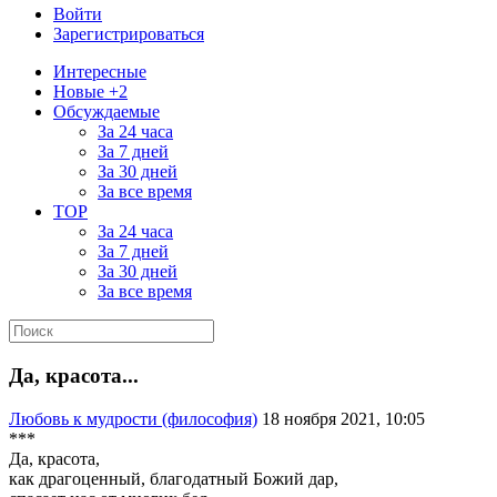
Войти
Зарегистрироваться
Интересные
Новые +2
Обсуждаемые
За 24 часа
За 7 дней
За 30 дней
За все время
TOP
За 24 часа
За 7 дней
За 30 дней
За все время
Да, красота...
Любовь к мудрости (философия)
18 ноября 2021, 10:05
***
Да, красота,
как драгоценный, благодатный Божий дар,