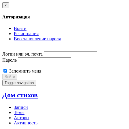
×
Авторизация
Войти
Регистрация
Восстановление пароля
Логин или эл. почта
Пароль
Запомнить меня
Войти
Toggle navigation
Дом стихов
Записи
Темы
Авторы
Активность