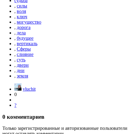
судьба
,
силы
,
воля
,
ключ
,
могущество
,
дорога
,
дела
,
будущее
,
вертикаль
,
Сферы
,
слияние
,
суть
,
двери
,
дни
,
земля
vluchit
0
?
0
комментариев
Только зарегистрированные и авторизованные пользователи
могут оставлять комментарии.