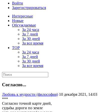
Войти
Зарегистрироваться
Интересные
Новые
Обсуждаемые
За 24 часа
За 7 дней
За 30 дней
За все время
TOP
За 24 часа
За 7 дней
За 30 дней
За все время
Согласно...
Любовь к мудрости (философия)
10 декабря 2021, 14:03
***
Согласно точной карте дней,
судьбы дороги по земле