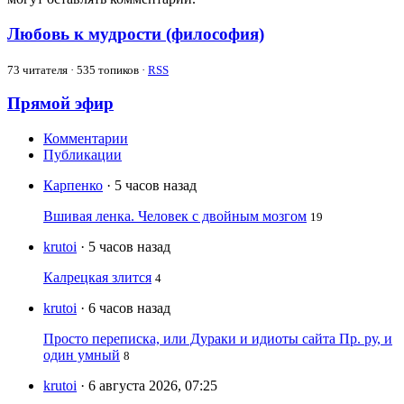
Любовь к мудрости (философия)
73
читателя · 535 топиков ·
RSS
Прямой эфир
Комментарии
Публикации
Карпенко
· 5 часов назад
Вшивая ленка. Человек с двойным мозгом
19
krutoi
· 5 часов назад
Калрецкая злится
4
krutoi
· 6 часов назад
Просто переписка, или Дураки и идиоты сайта Пр. ру, и
один умный
8
krutoi
· 6 августа 2026, 07:25