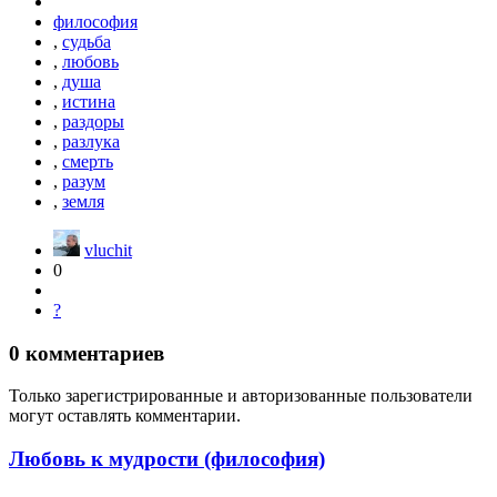
философия
,
судьба
,
любовь
,
душа
,
истина
,
раздоры
,
разлука
,
смерть
,
разум
,
земля
vluchit
0
?
0
комментариев
Только зарегистрированные и авторизованные пользователи
могут оставлять комментарии.
Любовь к мудрости (философия)