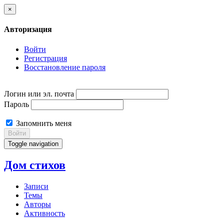
×
Авторизация
Войти
Регистрация
Восстановление пароля
Логин или эл. почта
Пароль
Запомнить меня
Войти
Toggle navigation
Дом стихов
Записи
Темы
Авторы
Активность