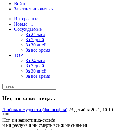
Войти
Зарегистрироваться
Интересные
Новые +1
Обсуждаемые
За 24 часа
За 7 дней
За 30 дней
За все время
TOP
За 24 часа
За 7 дней
За 30 дней
За все время
Нет, ни завистница...
Любовь к мудрости (философия)
23 декабря 2021, 10:10
***
Нет, ни завистница-судьба
и ни разлука и ни смерть всё ж не сильней