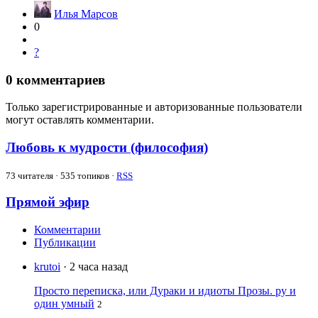
Илья Марсов
0
?
0
комментариев
Только зарегистрированные и авторизованные пользователи
могут оставлять комментарии.
Любовь к мудрости (философия)
73
читателя · 535 топиков ·
RSS
Прямой эфир
Комментарии
Публикации
krutoi
· 2 часа назад
Просто переписка, или Дураки и идиоты Прозы. ру и
один умный
2