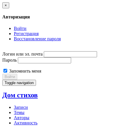
×
Авторизация
Войти
Регистрация
Восстановление пароля
Логин или эл. почта
Пароль
Запомнить меня
Войти
Toggle navigation
Дом стихов
Записи
Темы
Авторы
Активность