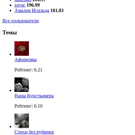
zayac
196.99
Амалия Исильда
181.83
Все пользователи
Темы
Aфоризмы
Рейтинг: 6.21
Наша Кунсткамера
Рейтинг: 6.10
Стихи без рубрики