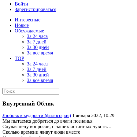
Войти
Зарегистрироваться
Интересные
Новые
Обсуждаемые
За 24 часа
За 7 дней
За 30 дней
За все время
TOP
За 24 часа
За 7 дней
За 30 дней
За все время
Внутренний Облик
Любовь к мудрости (философия)
1 января 2022, 10:29
Мы пытаемся добраться до влаги познанья
Сдувая пену вопросов, с наших истинных чувств…
Сколько времени живут люди вместе