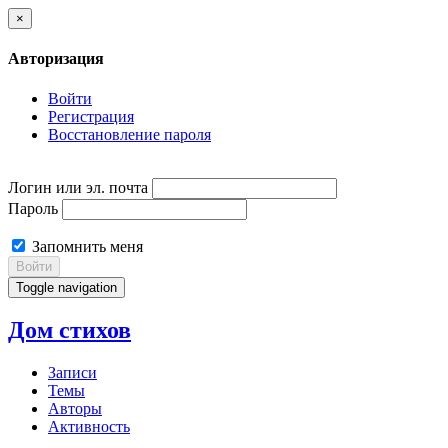
×
Авторизация
Войти
Регистрация
Восстановление пароля
Логин или эл. почта
Пароль
Запомнить меня
Войти
Toggle navigation
Дом стихов
Записи
Темы
Авторы
Активность