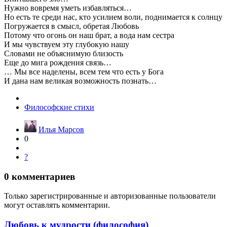
Нужно вовремя уметь избавляться…
Но есть те среди нас, кто усилием воли, поднимается к солнцу
Погружается в смысл, обретая Любовь
Потому что огонь он наш брат, а вода нам сестра
И мы чувствуем эту глубокую нашу
Словами не объяснимую близость
Еще до мига рождения связь…
… Мы все наделены, всем тем что есть у Бога
И дана нам великая возможность познать…
Философские стихи
Илья Марсов
0
?
0
комментариев
Только зарегистрированные и авторизованные пользователи
могут оставлять комментарии.
Любовь к мудрости (философия)