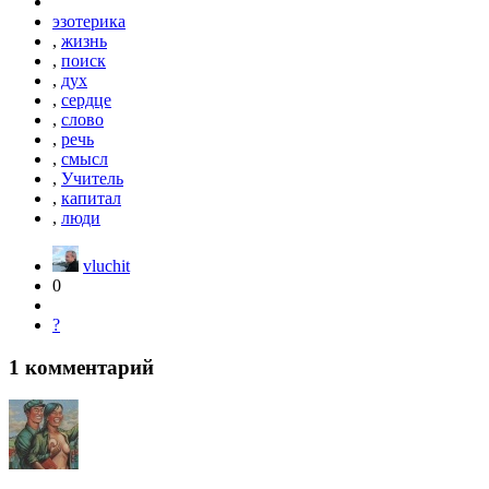
эзотерика
,
жизнь
,
поиск
,
дух
,
сердце
,
слово
,
речь
,
смысл
,
Учитель
,
капитал
,
люди
vluchit
0
?
1
комментарий