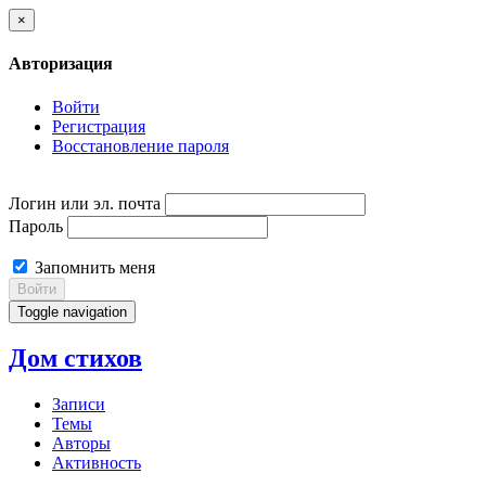
×
Авторизация
Войти
Регистрация
Восстановление пароля
Логин или эл. почта
Пароль
Запомнить меня
Войти
Toggle navigation
Дом стихов
Записи
Темы
Авторы
Активность