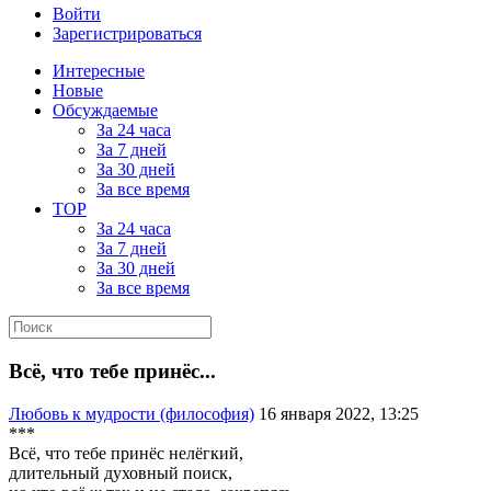
Войти
Зарегистрироваться
Интересные
Новые
Обсуждаемые
За 24 часа
За 7 дней
За 30 дней
За все время
TOP
За 24 часа
За 7 дней
За 30 дней
За все время
Всё, что тебе принёс...
Любовь к мудрости (философия)
16 января 2022, 13:25
***
Всё, что тебе принёс нелёгкий,
длительный духовный поиск,