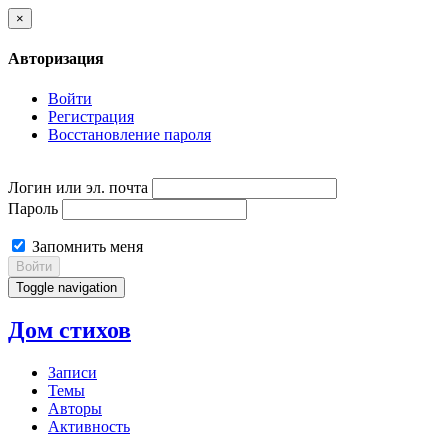
×
Авторизация
Войти
Регистрация
Восстановление пароля
Логин или эл. почта
Пароль
Запомнить меня
Войти
Toggle navigation
Дом стихов
Записи
Темы
Авторы
Активность