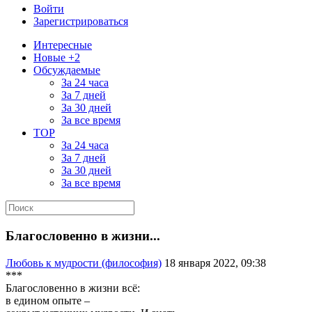
Войти
Зарегистрироваться
Интересные
Новые +2
Обсуждаемые
За 24 часа
За 7 дней
За 30 дней
За все время
TOP
За 24 часа
За 7 дней
За 30 дней
За все время
Благословенно в жизни...
Любовь к мудрости (философия)
18 января 2022, 09:38
***
Благословенно в жизни всё:
в едином опыте –