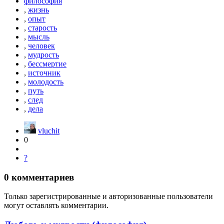
философия
,
жизнь
,
опыт
,
старость
,
мысль
,
человек
,
мудрость
,
бессмертие
,
источник
,
молодость
,
путь
,
след
,
дела
vluchit
0
?
0
комментариев
Только зарегистрированные и авторизованные пользователи
могут оставлять комментарии.