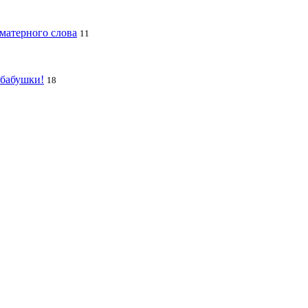
 матерного слова
11
 бабушки!
18