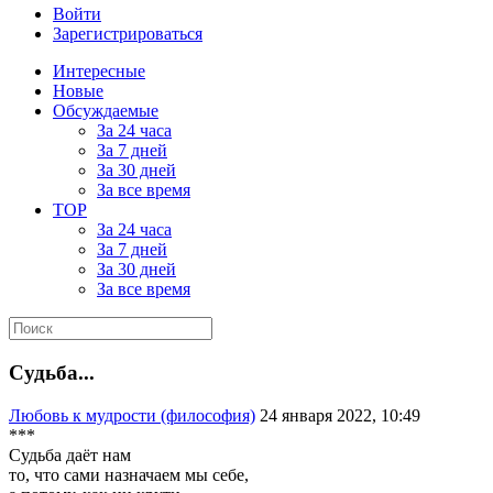
Войти
Зарегистрироваться
Интересные
Новые
Обсуждаемые
За 24 часа
За 7 дней
За 30 дней
За все время
TOP
За 24 часа
За 7 дней
За 30 дней
За все время
Судьба...
Любовь к мудрости (философия)
24 января 2022, 10:49
***
Судьба даёт нам
то, что сами назначаем мы себе,