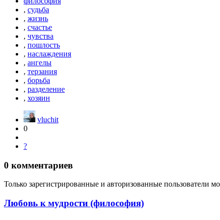
философия
,
судьба
,
жизнь
,
счастье
,
чувства
,
пошлость
,
наслаждения
,
ангелы
,
терзания
,
борьба
,
разделение
,
хозяин
vluchit
0
?
0
комментариев
Только зарегистрированные и авторизованные пользователи мо
Любовь к мудрости (философия)