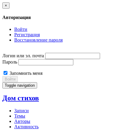
×
Авторизация
Войти
Регистрация
Восстановление пароля
Логин или эл. почта
Пароль
Запомнить меня
Войти
Toggle navigation
Дом стихов
Записи
Темы
Авторы
Активность