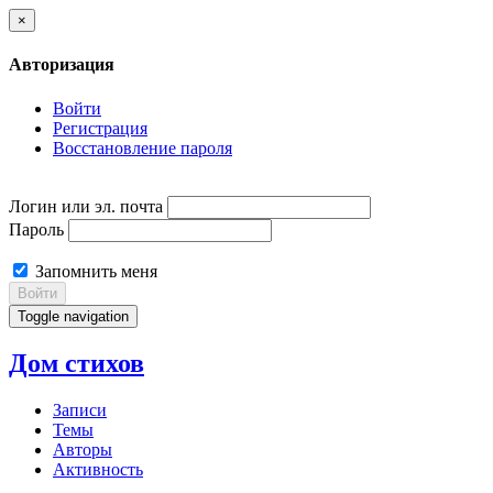
×
Авторизация
Войти
Регистрация
Восстановление пароля
Логин или эл. почта
Пароль
Запомнить меня
Войти
Toggle navigation
Дом стихов
Записи
Темы
Авторы
Активность