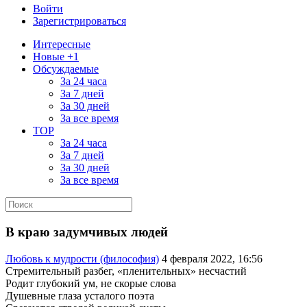
Войти
Зарегистрироваться
Интересные
Новые +1
Обсуждаемые
За 24 часа
За 7 дней
За 30 дней
За все время
TOP
За 24 часа
За 7 дней
За 30 дней
За все время
В краю задумчивых людей
Любовь к мудрости (философия)
4 февраля 2022, 16:56
Стремительный разбег, «пленительных» несчастий
Родит глубокий ум, не скорые слова
Душевные глаза усталого поэта