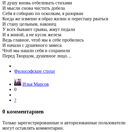
И душу вновь отбеливать стихами
И мысли снова чистить добела
Себя я собираю по осколкам, я разорван
Когда же изменю я образ жизни и перестану рваться
И стану цельным, наконец
У всех бывают срывы, жмут педали
И я живой, а не кусок железа
Ведь главное, чтоб мы к себе пробились
И начали с душевного замеса
Чтоб мы нашли себя и сохранили
Перед Творцом, душевное лицо…
Философские стихи
Илья Марсов
0
?
0
комментариев
Только зарегистрированные и авторизованные пользователи
могут оставлять комментарии.