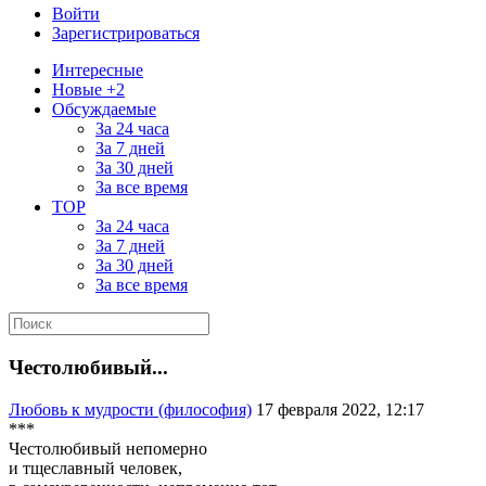
Войти
Зарегистрироваться
Интересные
Новые +2
Обсуждаемые
За 24 часа
За 7 дней
За 30 дней
За все время
TOP
За 24 часа
За 7 дней
За 30 дней
За все время
Честолюбивый...
Любовь к мудрости (философия)
17 февраля 2022, 12:17
***
Честолюбивый непомерно
и тщеславный человек,