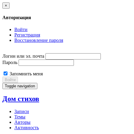
×
Авторизация
Войти
Регистрация
Восстановление пароля
Логин или эл. почта
Пароль
Запомнить меня
Войти
Toggle navigation
Дом стихов
Записи
Темы
Авторы
Активность