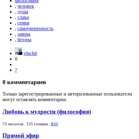
философия
,
человек
,
душа
,
слава
,
семья
,
самоуверенность
,
лавры
,
бездна
vluchit
0
?
0
комментариев
Только зарегистрированные и авторизованные пользователи
могут оставлять комментарии.
Любовь к мудрости (философия)
73
читателя · 535 топиков ·
RSS
Прямой эфир