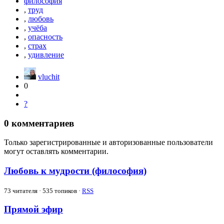
философия
,
труд
,
любовь
,
учёба
,
опасность
,
страх
,
удивление
vluchit
0
?
0
комментариев
Только зарегистрированные и авторизованные пользователи
могут оставлять комментарии.
Любовь к мудрости (философия)
73
читателя · 535 топиков ·
RSS
Прямой эфир