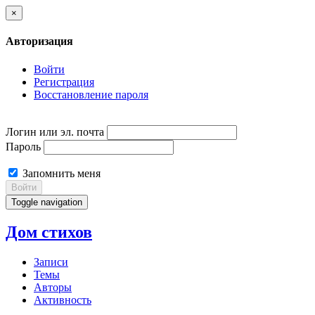
×
Авторизация
Войти
Регистрация
Восстановление пароля
Логин или эл. почта
Пароль
Запомнить меня
Войти
Toggle navigation
Дом стихов
Записи
Темы
Авторы
Активность