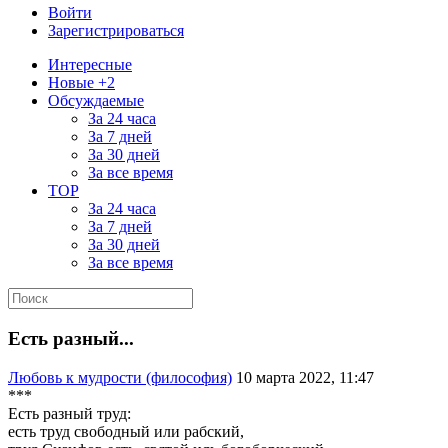
Войти
Зарегистрироваться
Интересные
Новые +2
Обсуждаемые
За 24 часа
За 7 дней
За 30 дней
За все время
TOP
За 24 часа
За 7 дней
За 30 дней
За все время
Есть разный...
Любовь к мудрости (философия)
10 марта 2022, 11:47
***
Есть разный труд:
есть труд свободный или рабский,