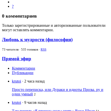
?
0
комментариев
Только зарегистрированные и авторизованные пользователи
могут оставлять комментарии.
Любовь к мудрости (философия)
73
читателя · 535 топиков ·
RSS
Прямой эфир
Комментарии
Публикации
krutoi
· 2 часа назад
Просто переписка, или Дураки и идиоты Прозы. ру и
один умный
2
krutoi
· 9 часов назад
Там пишут: «Я пришла сюды опять» Воки Шрап