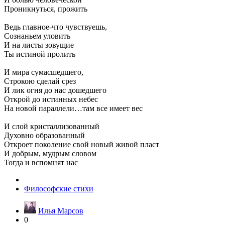
Проникнуться, прожить
Ведь главное-что чувствуешь,
Сознаньем уловить
И на листы зовущие
Ты истиной пролить
И мира сумасшедшего,
Строкою сделай срез
И лик огня до нас дошедшего
Открой до истинных небес
На новой параллели…там все имеет вес
И слой кристаллизованный
Духовно образованный
Откроет поколение свой новый живой пласт
И добрым, мудрым словом
Тогда и вспомнят нас
Философские стихи
Илья Марсов
0