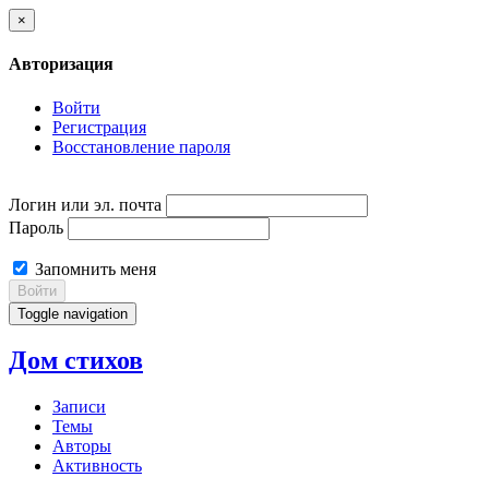
×
Авторизация
Войти
Регистрация
Восстановление пароля
Логин или эл. почта
Пароль
Запомнить меня
Войти
Toggle navigation
Дом стихов
Записи
Темы
Авторы
Активность