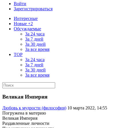
Войти
Зарегистрироваться
Интересные
Новые +2
Обсуждаемые
За 24 часа
За 7 дней
За 30 дней
За все время
TOP
За 24 часа
За 7 дней
За 30 дней
За все время
Великая Империя
Любовь к мудрости (философия)
10 марта 2022, 14:55
Погружена в материю
Великая Империя
Раздавленные личности