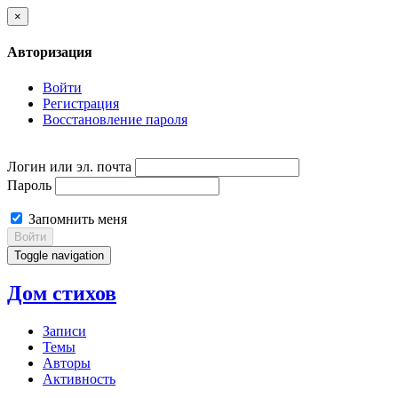
×
Авторизация
Войти
Регистрация
Восстановление пароля
Логин или эл. почта
Пароль
Запомнить меня
Войти
Toggle navigation
Дом стихов
Записи
Темы
Авторы
Активность