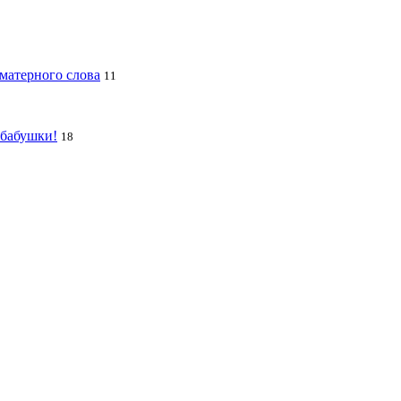
 матерного слова
11
 бабушки!
18