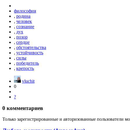
философия
,
родина
,
человек
,
сознание
,
дух
,
позор
,
сердце
,
обстоятельства
,
устойчивость
,
силы
,
победитель
,
крепость
vluchit
0
?
0
комментариев
Только зарегистрированные и авторизованные пользователи мо