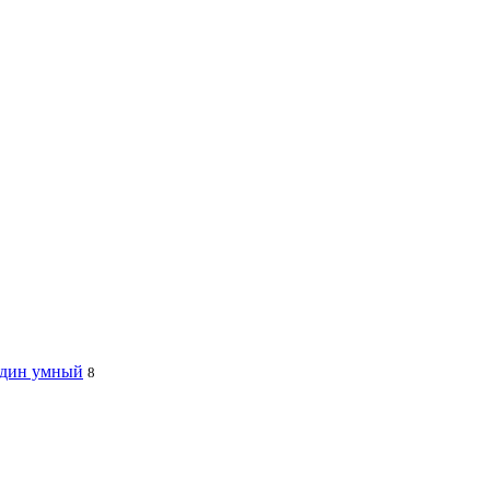
 один умный
8