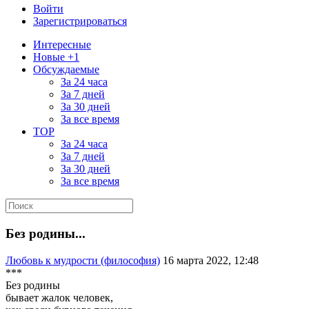
Войти
Зарегистрироваться
Интересные
Новые +1
Обсуждаемые
За 24 часа
За 7 дней
За 30 дней
За все время
TOP
За 24 часа
За 7 дней
За 30 дней
За все время
Без родины...
Любовь к мудрости (философия)
16 марта 2022, 12:48
***
Без родины
бывает жалок человек,