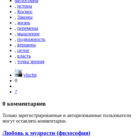
философия
,
истина
,
Космос
,
Законы
,
жизнь
,
перемены
,
мышление
,
подвижность
,
вершина
,
целое
,
власть
,
точка зрения
vluchit
0
?
0
комментариев
Только зарегистрированные и авторизованные пользователи
могут оставлять комментарии.
Любовь к мудрости (философия)