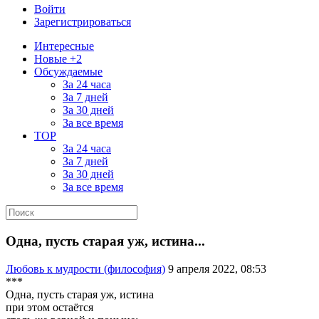
Войти
Зарегистрироваться
Интересные
Новые +2
Обсуждаемые
За 24 часа
За 7 дней
За 30 дней
За все время
TOP
За 24 часа
За 7 дней
За 30 дней
За все время
Одна, пусть старая уж, истина...
Любовь к мудрости (философия)
9 апреля 2022, 08:53
***
Одна, пусть старая уж, истина
при этом остаётся