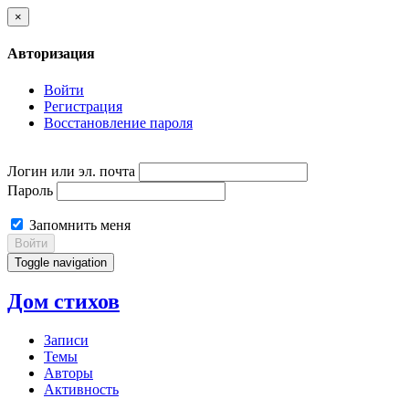
×
Авторизация
Войти
Регистрация
Восстановление пароля
Логин или эл. почта
Пароль
Запомнить меня
Войти
Toggle navigation
Дом стихов
Записи
Темы
Авторы
Активность