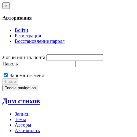
×
Авторизация
Войти
Регистрация
Восстановление пароля
Логин или эл. почта
Пароль
Запомнить меня
Войти
Toggle navigation
Дом стихов
Записи
Темы
Авторы
Активность