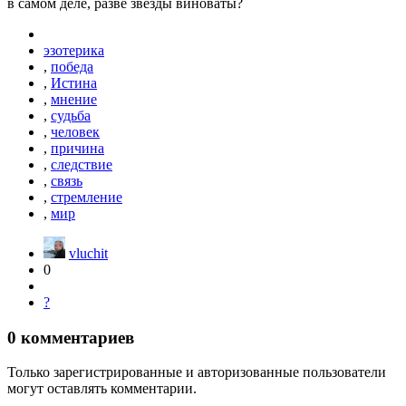
в самом деле, разве звёзды виноваты?
эзотерика
,
победа
,
Истина
,
мнение
,
судьба
,
человек
,
причина
,
следствие
,
связь
,
стремление
,
мир
vluchit
0
?
0
комментариев
Только зарегистрированные и авторизованные пользователи
могут оставлять комментарии.