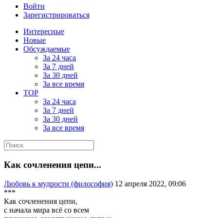
Войти
Зарегистрироваться
Интересные
Новые
Обсуждаемые
За 24 часа
За 7 дней
За 30 дней
За все время
TOP
За 24 часа
За 7 дней
За 30 дней
За все время
Как сочленения цепи...
Любовь к мудрости (философия)
12 апреля 2022, 09:06
***
Как сочленения цепи,
с начала мира всё со всем