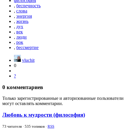
философия
,
беспечность
,
слова
,
энергия
,
жизнь
,
дух
,
век
,
люди
,
рок
,
бессмертие
vluchit
0
?
0
комментариев
Только зарегистрированные и авторизованные пользователи
могут оставлять комментарии.
Любовь к мудрости (философия)
73
читателя · 535 топиков ·
RSS