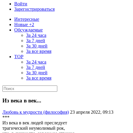
Войти
Зарегистрироваться
Интересные
Новые +2
Обсуждаемые
За 24 часа
За 7 дней
За 30 дней
За все время
TOP
За 24 часа
За 7 дней
За 30 дней
За все время
Из века в век...
Любовь к мудрости (философия)
23 апреля 2022, 09:13
***
Из века в век людей преследует
трагический неумолимый рок,