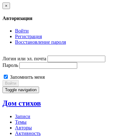
×
Авторизация
Войти
Регистрация
Восстановление пароля
Логин или эл. почта
Пароль
Запомнить меня
Войти
Toggle navigation
Дом стихов
Записи
Темы
Авторы
Активность