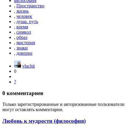
философия
,
Пространство
,
жизнь
,
человек
,
душа. путь
,
время
,
символ
,
образ
,
мистерия
,
знаки
,
доверие
vluchit
0
?
0
комментариев
Только зарегистрированные и авторизованные пользователи
могут оставлять комментарии.
Любовь к мудрости (философия)