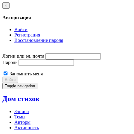
×
Авторизация
Войти
Регистрация
Восстановление пароля
Логин или эл. почта
Пароль
Запомнить меня
Войти
Toggle navigation
Дом стихов
Записи
Темы
Авторы
Активность