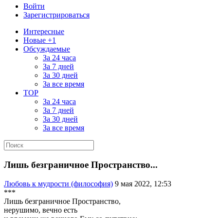
Войти
Зарегистрироваться
Интересные
Новые +1
Обсуждаемые
За 24 часа
За 7 дней
За 30 дней
За все время
TOP
За 24 часа
За 7 дней
За 30 дней
За все время
Лишь безграничное Пространство...
Любовь к мудрости (философия)
9 мая 2022, 12:53
***
Лишь безграничное Пространство,
нерушимо, вечно есть