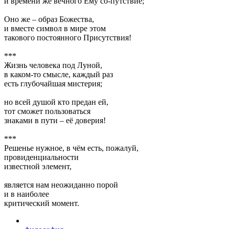
и времени же вечного Ему со-путствие;
Оно же – образ Божества,
и вместе символ в мире этом
такового постоянного Присутствия!
***
Жизнь человека под Луной,
в каком-то смысле, каждый раз
есть глубочайшая мистерия;
но всей душой кто предан ей,
тот сможет пользоваться
знаками в пути – её доверия!
***
Решенье нужное, в чём есть, пожалуй,
провиденциальности
известной элемент,
является нам неожиданно порой
и в наиболее
критический момент.