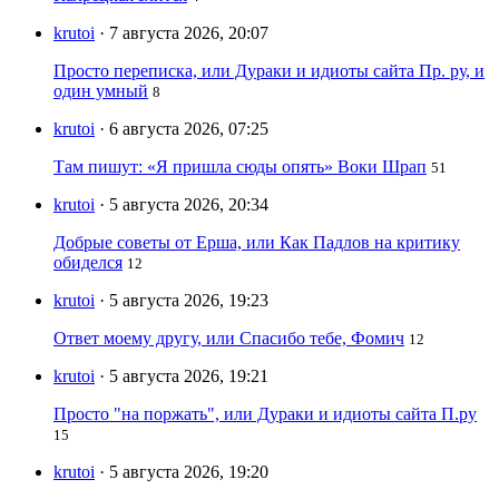
krutoi
· 7 августа 2026, 20:07
Просто переписка, или Дураки и идиоты сайта Пр. ру, и
один умный
8
krutoi
· 6 августа 2026, 07:25
Там пишут: «Я пришла сюды опять» Воки Шрап
51
krutoi
· 5 августа 2026, 20:34
Добрые советы от Ерша, или Как Падлов на критику
обиделся
12
krutoi
· 5 августа 2026, 19:23
Ответ моему другу, или Спасибо тебе, Фомич
12
krutoi
· 5 августа 2026, 19:21
Просто "на поржать", или Дураки и идиоты сайта П.ру
15
krutoi
· 5 августа 2026, 19:20