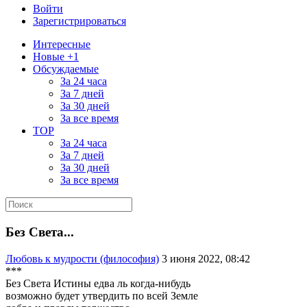
Войти
Зарегистрироваться
Интересные
Новые +1
Обсуждаемые
За 24 часа
За 7 дней
За 30 дней
За все время
TOP
За 24 часа
За 7 дней
За 30 дней
За все время
Без Света...
Любовь к мудрости (философия)
3 июня 2022, 08:42
***
Без Света Истины едва ль когда-нибудь
возможно будет утвердить по всей Земле