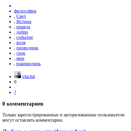
философия
,
Свет
,
Истина
,
правда
,
добро
,
событие
,
воля
,
проводник
,
срок
,
мир
,
взаимосвязь
vluchit
0
?
0
комментариев
Только зарегистрированные и авторизованные пользователи
могут оставлять комментарии.