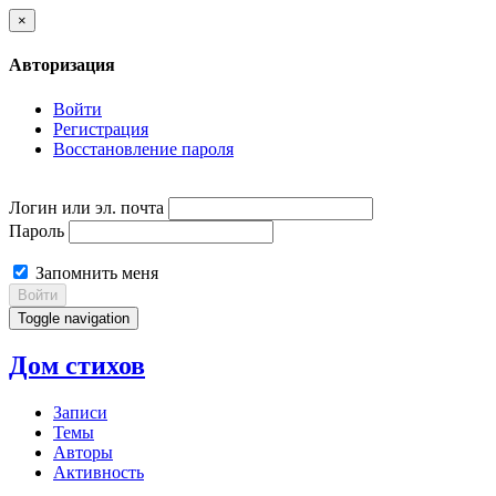
×
Авторизация
Войти
Регистрация
Восстановление пароля
Логин или эл. почта
Пароль
Запомнить меня
Войти
Toggle navigation
Дом стихов
Записи
Темы
Авторы
Активность