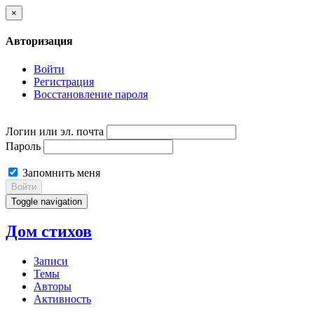
×
Авторизация
Войти
Регистрация
Восстановление пароля
Логин или эл. почта
Пароль
Запомнить меня
Войти
Toggle navigation
Дом стихов
Записи
Темы
Авторы
Активность