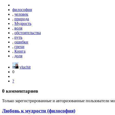
философия
,
человек
,
природа
,
Мудрость
,
воля
,
обстоятельства
,
путь
,
ошибки
,
грехи
,
Книга
,
доля
vluchit
0
?
0
комментариев
Только зарегистрированные и авторизованные пользователи мо
Любовь к мудрости (философия)