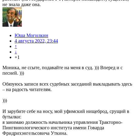
не знала даже она.
Юша Могилкин
4 августа 2022, 23:44
↑
↓
+1
Моника, не ссыте, подавайте на меня в суд. ))) Вперед и с
песней. )))
Обязуюсь записи всех судебных заседаний выкладывать здесь
– на радость читателям.
)))
И зарубите себе на носу, мой уфимский нищеброд, срущий в
бутылки:
я занимаю должность начальника управления Тракторно-
Пингвинологического института имени Говарда
Фридрихэнгельсовича Уткина.