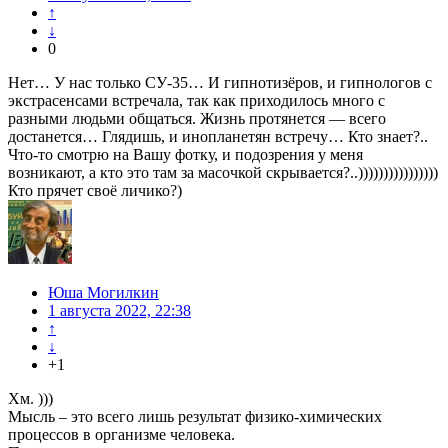
↑
↓
0
Нет… У нас только СУ-35… И гипнотизёров, и гипнологов с
экстрасенсами встречала, так как приходилось много с
разными людьми общаться. Жизнь протянется — всего
достанется… Глядишь, и инопланетян встречу… Кто знает?..
Что-то смотрю на Вашу фотку, и подозрения у меня
возникают, а кто это там за масочкой скрывается?..))))))))))))))))
Кто прячет своё личико?)
Юша Могилкин
1 августа 2022, 22:38
↑
↓
+1
Хм. )))
Мысль – это всего лишь результат физико-химических
процессов в организме человека.