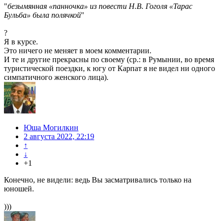
"
безымянная «панночка» из повести Н.В. Гоголя «Тарас
Бульба» была полячкой
"
?
Я в курсе.
Это ничего не меняет в моем комментарии.
И те и другие прекрасны по своему (ср.: в Румынии, во время
туристической поездки, к югу от Карпат я не видел ни одного
симпатичного женского лица).
Юша Могилкин
2 августа 2022, 22:19
↑
↓
+1
Конечно, не видели: ведь Вы засматривались только на
юношей.
)))