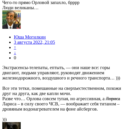
Чего-то прямо Орловой запахло, брррр
Люди великаны…
Юша Могилкин
3 августа 2022, 21:05
↑
↓
0
Экстрасенсы-телепаты, ептыть, — они наше все: горы
двигают, людьми управляют, руководят движением
железнодорожного, воздушного и речного транспорта… )))
Все эти тетки, помешанные на сверхъестественном, похожи
друг на друга, как две капли мочи.
Разве что… Орлова совсем тупая, но агрессивная, а
Лориса
Лариса – в силу своего ЧСВ, — воображает себя титаном –
дровяным водонагревателем на фоне айсбергов.
)))