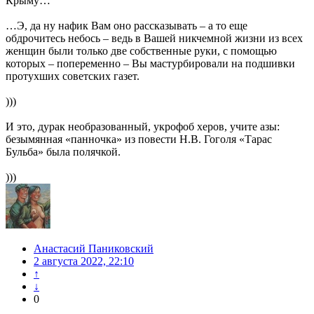
Крыму…
…Э, да ну нафик Вам оно рассказывать – а то еще
обдрочитесь небось – ведь в Вашей никчемной жизни из всех
женщин были только две собственные руки, с помощью
которых – попеременно – Вы мастурбировали на подшивки
протухших советских газет.
)))
И это, дурак необразованный, укрофоб херов, учите азы:
безымянная «панночка» из повести Н.В. Гоголя «Тарас
Бульба» была полячкой.
)))
Анастасий Паниковский
2 августа 2022, 22:10
↑
↓
0