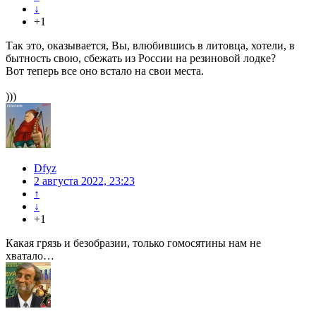
↓
+1
Так это, оказывается, Вы, влюбившись в литовца, хотели, в
бытность свою, сбежать из России на резиновой лодке?
Вот теперь все оно встало на свои места.
)))
Dfyz
2 августа 2022, 23:23
↑
↓
+1
Какая грязь и безобразии, только гомосятины нам не
хватало…