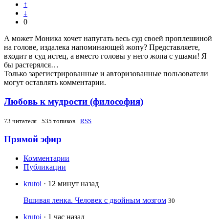
↑
↓
0
А может Моника хочет напугать весь суд своей проплешиной
на голове, издалека напоминающей жопу? Представляете,
входит в суд истец, а вместо головы у него жопа с ушами! Я
бы растерялся…
Только зарегистрированные и авторизованные пользователи
могут оставлять комментарии.
Любовь к мудрости (философия)
73
читателя · 535 топиков ·
RSS
Прямой эфир
Комментарии
Публикации
krutoi
· 12 минут назад
Вшивая ленка. Человек с двойным мозгом
30
krutoi
· 1 час назад