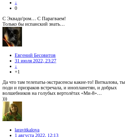
↓
0
С Эквадо'ром… С Парагваем!
Только бы испанский знать…
Евгений Бесовитов
31 июля 2022, 23:27
↓
+1
Да что там телепаты-экстрасенсы какие-то! Виткалова, ты
поди и призраков встречала, и инопланетян, и добрых
волшебников на голубых вертолётах «Ми-8»…
)))
laravitkalova
1 августа 2022, 12:13