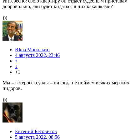
Интересно: свою квартиру он отдаст судебным приставам
добровольно, али будет кидаться в них какашками?
)))
Юша Могилкин
4 августа 2022, 23:46
↑
↓
+1
Мы – гетеросексуалы – никогда не поймем всяких мерзких
пидоров.
)))
Евгений Бесовитов
5 августа 2022, 08:56