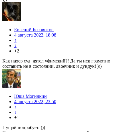
Евгений Бесовитов
4 августа 2022, 18:08
↑
↓
+2
Как нахер суд, дятел уфимский?! Да ты иск грамотно
составить не в состоянии, двоечник и дундук! )))
Юша Могилкин
4 августа 2022, 23:50
↑
↓
+1
Пущай попробует. )))