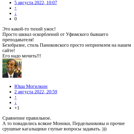
5 августа 2022, 10:07
↑
↓
0
Это какой-то тихий ужос!
Просто шквал оскорблений от Уфимского бывшего
преподавателя!
Безобразие, стиль Паниковского просто неприемлем на нашем
сайте!
Его надо мочить!!!
Юша Могилкин
2 августа 2022, 20:59
↑
↓
+1
Сравнение правильное.
А то повадились всякие Моники, Пердельниковы и прочие
срушные кагальщики глупые вопросы задавать. )))