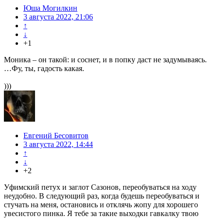
Юша Могилкин
3 августа 2022, 21:06
↑
↓
+1
Моника – он такой: и соснет, и в попку даст не задумываясь.
…Фу, ты, гадость какая.
)))
Евгений Бесовитов
3 августа 2022, 14:44
↑
↓
+2
Уфимский петух и заглот Сазонов, переобуваться на ходу
неудобно. В следующий раз, когда будешь переобуваться и
стучать на меня, остановись и отклячь жопу для хорошего
увесистого пинка. Я тебе за такие выходки гавкалку твою