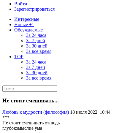
Войти
Зарегистрироваться
Интересные
Новые +1
Обсуждаемые
За 24 часа
За 7 дней
За 30 дней
За все время
TOP
За 24 часа
За 7 дней
За 30 дней
За все время
Не стоит смешивать...
Любовь к мудрости (философия)
18 июля 2022, 10:44
***
Не стоит смешивать отнюдь
глубокомыслие ума