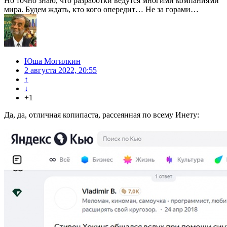
Но точно знаю, что разработки ведутся многими компаниями
мира. Будем ждать, кто кого опередит… Не за горами…
Юша Могилкин
2 августа 2022, 20:55
↑
↓
+1
Да, да, отличная копипаста, рассеянная по всему Инету: