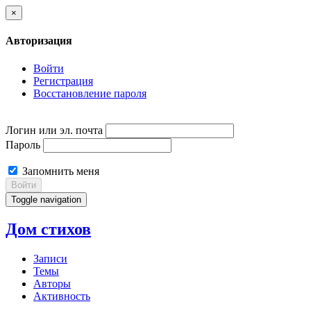
×
Авторизация
Войти
Регистрация
Восстановление пароля
Логин или эл. почта
Пароль
Запомнить меня
Войти
Toggle navigation
Дом стихов
Записи
Темы
Авторы
Активность