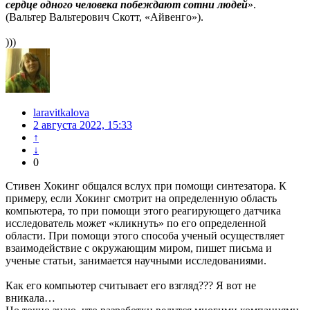
сердце одного человека побеждают сотни людей
».
(Вальтер Вальтерович Скотт, «Айвенго»).
)))
laravitkalova
2 августа 2022, 15:33
↑
↓
0
Стивен Хокинг общался вслух при помощи синтезатора. К
примеру, если Хокинг смотрит на определенную область
компьютера, то при помощи этого реагирующего датчика
исследователь может «кликнуть» по его определенной
области. При помощи этого способа ученый осуществляет
взаимодействие с окружающим миром, пишет письма и
ученые статьи, занимается научными исследованиями.
Как его компьютер считывает его взгляд??? Я вот не
вникала…