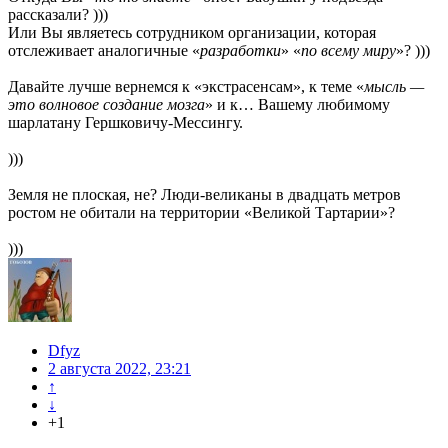
рассказали? )))
Или Вы являетесь сотрудником организации, которая
отслеживает аналогичные «
разработки
» «
по всему миру
»? )))
Давайте лучше вернемся к «экстрасенсам», к теме «
мысль —
это волновое создание мозга
» и к… Вашему любимому
шарлатану Гершковичу-Мессингу.
)))
Земля не плоская, не? Люди-великаны в двадцать метров
ростом не обитали на территории «Великой Тартарии»?
)))
Dfyz
2 августа 2022, 23:21
↑
↓
+1