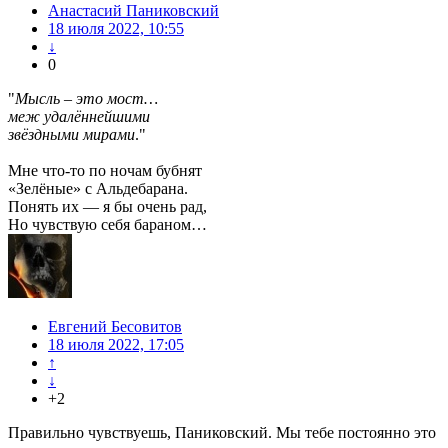
Анастасий Паниковский
18 июля 2022, 10:55
↓
0
"
Мысль – это мост…
меж удалённейшими
звёздными мирами
."
Мне что-то по ночам бубнят
«Зелёные» с Альдебарана.
Понять их — я бы очень рад,
Но чувствую себя бараном…
Евгений Бесовитов
18 июля 2022, 17:05
↑
↓
+2
Правильно чувствуешь, Паниковский. Мы тебе постоянно это