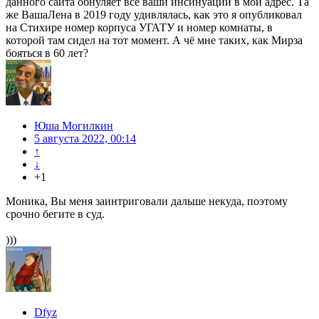
данного сайта обнуляет все ваши инсинуации в мой адрес. Та
же ВашаЛена в 2019 году удивлялась, как это я опубликовал
на Стихире номер корпуса УГАТУ и номер комнаты, в
которой там сидел на тот момент. А чё мне таких, как Мирза
бояться в 60 лет?
Юша Могилкин
5 августа 2022, 00:14
↑
↓
+1
Моника, Вы меня заинтриговали дальше некуда, поэтому
срочно бегите в суд.
)))
Dfyz