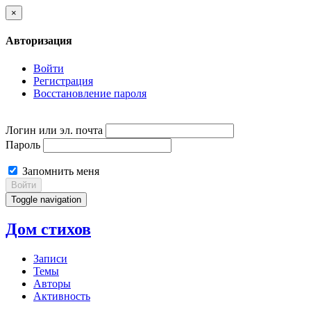
×
Авторизация
Войти
Регистрация
Восстановление пароля
Логин или эл. почта
Пароль
Запомнить меня
Войти
Toggle navigation
Дом стихов
Записи
Темы
Авторы
Активность