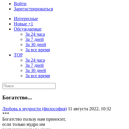
Войти
Зарегистрироваться
Интересные
Новые +1
Обсуждаемые
За 24 часа
За 7 дней
За 30 дней
За все время
TOP
За 24 часа
За 7 дней
За 30 дней
За все время
Богатство...
Любовь к мудрости (философия)
11 августа 2022, 10:32
***
Богатство пользу нам приносит,
если только мудро им