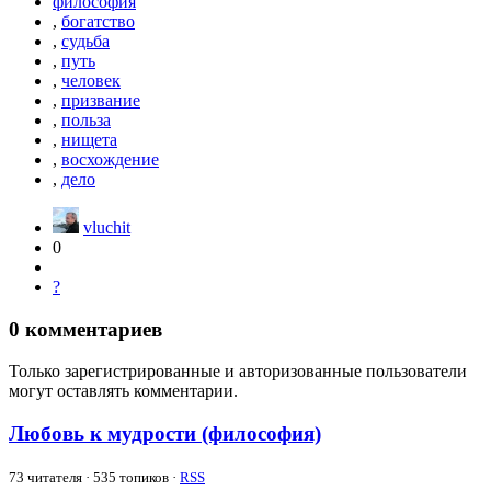
философия
,
богатство
,
судьба
,
путь
,
человек
,
призвание
,
польза
,
нищета
,
восхождение
,
дело
vluchit
0
?
0
комментариев
Только зарегистрированные и авторизованные пользователи
могут оставлять комментарии.
Любовь к мудрости (философия)
73
читателя · 535 топиков ·
RSS