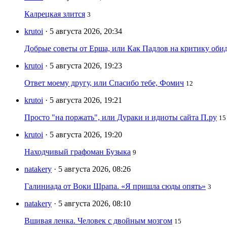
Калрецкая злится
3
krutoi
· 5 августа 2026, 20:34
Добрые советы от Ерша, или Как Падлов на критику оби
krutoi
· 5 августа 2026, 19:23
Ответ моему другу, или Спасибо тебе, Фомич
12
krutoi
· 5 августа 2026, 19:21
Просто "на поржать", или Дураки и идиоты сайта П.ру
15
krutoi
· 5 августа 2026, 19:20
Находчивый графоман Бузыка
9
natakery
· 5 августа 2026, 08:26
Галиниада от Воки Шрапа. «Я пришла сюды опять»
3
natakery
· 5 августа 2026, 08:10
Вшивая ленка. Человек с двойным мозгом
15