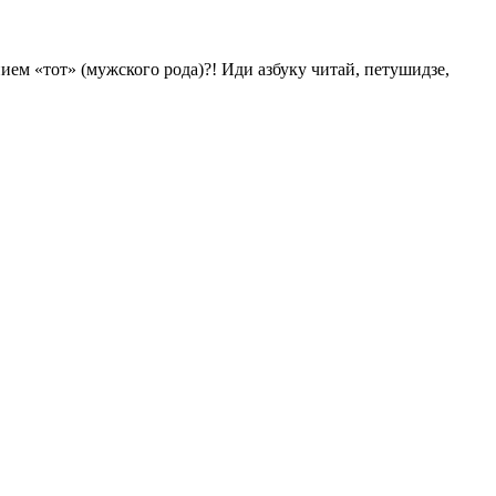
ем «тот» (мужского рода)?! Иди азбуку читай, петушидзе,