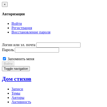
×
Авторизация
Войти
Регистрация
Восстановление пароля
Логин или эл. почта
Пароль
Запомнить меня
Войти
Toggle navigation
Дом стихов
Записи
Темы
Авторы
Активность