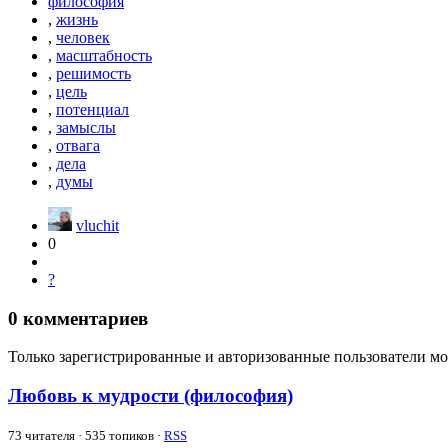
философия
,
жизнь
,
человек
,
масштабность
,
решимость
,
цель
,
потенциал
,
замыслы
,
отвага
,
дела
,
думы
vluchit
0
?
0
комментариев
Только зарегистрированные и авторизованные пользователи мо
Любовь к мудрости (философия)
73
читателя · 535 топиков ·
RSS