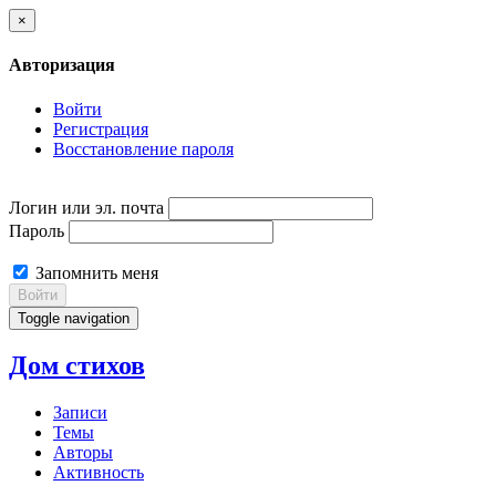
×
Авторизация
Войти
Регистрация
Восстановление пароля
Логин или эл. почта
Пароль
Запомнить меня
Войти
Toggle navigation
Дом стихов
Записи
Темы
Авторы
Активность