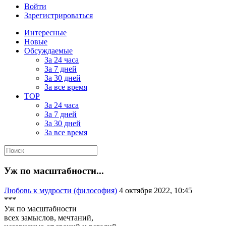
Войти
Зарегистрироваться
Интересные
Новые
Обсуждаемые
За 24 часа
За 7 дней
За 30 дней
За все время
TOP
За 24 часа
За 7 дней
За 30 дней
За все время
Уж по масштабности...
Любовь к мудрости (философия)
4 октября 2022, 10:45
***
Уж по масштабности
всех замыслов, мечтаний,