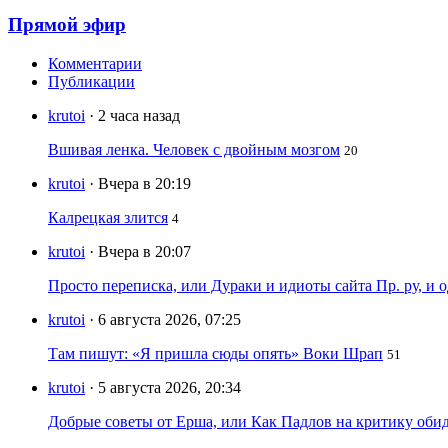
Прямой эфир
Комментарии
Публикации
krutoi
· 2 часа назад
Вшивая ленка. Человек с двойным мозгом
20
krutoi
· Вчера в 20:19
Калрецкая злится
4
krutoi
· Вчера в 20:07
Просто переписка, или Дураки и идиоты сайта Пр. ру, и
krutoi
· 6 августа 2026, 07:25
Там пишут: «Я пришла сюды опять» Воки Шрап
51
krutoi
· 5 августа 2026, 20:34
Добрые советы от Ерша, или Как Падлов на критику оби