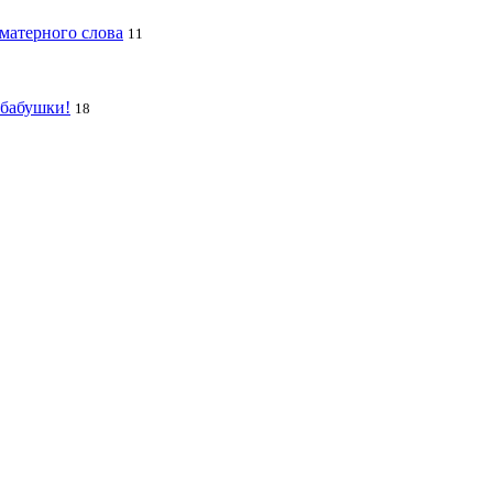
 матерного слова
11
 бабушки!
18