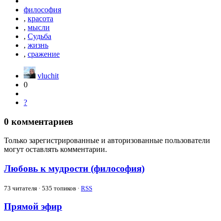
философия
,
красота
,
мысли
,
Судьба
,
жизнь
,
сражение
vluchit
0
?
0
комментариев
Только зарегистрированные и авторизованные пользователи
могут оставлять комментарии.
Любовь к мудрости (философия)
73
читателя · 535 топиков ·
RSS
Прямой эфир