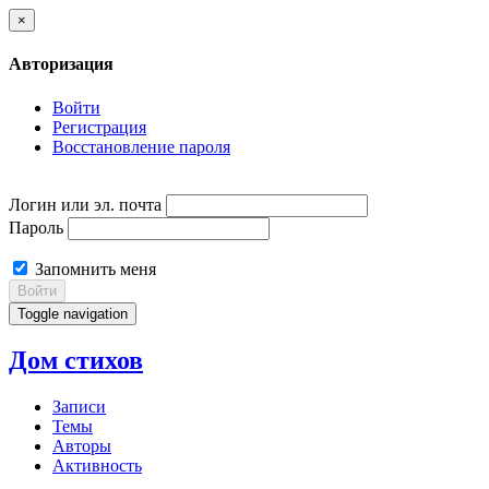
×
Авторизация
Войти
Регистрация
Восстановление пароля
Логин или эл. почта
Пароль
Запомнить меня
Войти
Toggle navigation
Дом стихов
Записи
Темы
Авторы
Активность