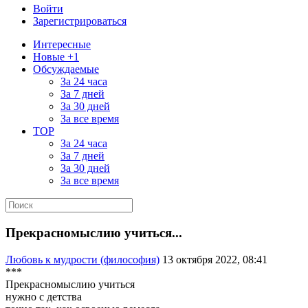
Войти
Зарегистрироваться
Интересные
Новые +1
Обсуждаемые
За 24 часа
За 7 дней
За 30 дней
За все время
TOP
За 24 часа
За 7 дней
За 30 дней
За все время
Прекрасномыслию учиться...
Любовь к мудрости (философия)
13 октября 2022, 08:41
***
Прекрасномыслию учиться
нужно с детства