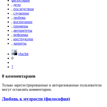
философия
,
дело
,
последствия
,
служение
,
любовь
,
воспитание
,
примеры
,
авторитеты
,
реформы
,
инструкции
,
запреты
vluchit
0
?
0
комментариев
Только зарегистрированные и авторизованные пользователи
могут оставлять комментарии.
Любовь к мудрости (философия)