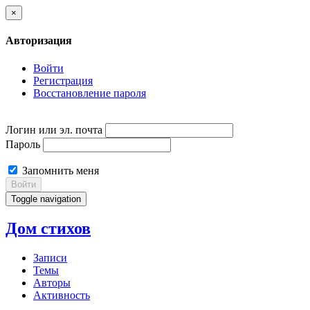
×
Авторизация
Войти
Регистрация
Восстановление пароля
Логин или эл. почта
Пароль
Запомнить меня
Войти
Toggle navigation
Дом стихов
Записи
Темы
Авторы
Активность