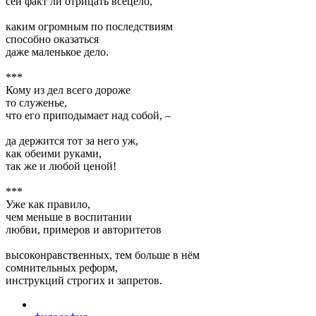
сей факт ли отрицать всецело,
каким огромным по последствиям
способно оказаться
даже маленькое дело.
***
Кому из дел всего дороже
то служенье,
что его приподымает над собой, –
да держится тот за него уж,
как обеими руками,
так же и любой ценой!
***
Уже как правило,
чем меньше в воспитании
любви, примеров и авторитетов
высоконравственных, тем больше в нём
сомнительных реформ,
инструкций строгих и запретов.