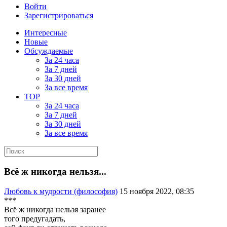
Войти
Зарегистрироваться
Интересные
Новые
Обсуждаемые
За 24 часа
За 7 дней
За 30 дней
За все время
TOP
За 24 часа
За 7 дней
За 30 дней
За все время
Всё ж никогда нельзя...
Любовь к мудрости (философия)
15 ноября 2022, 08:35
***
Всё ж никогда нельзя заранее
того предугадать,