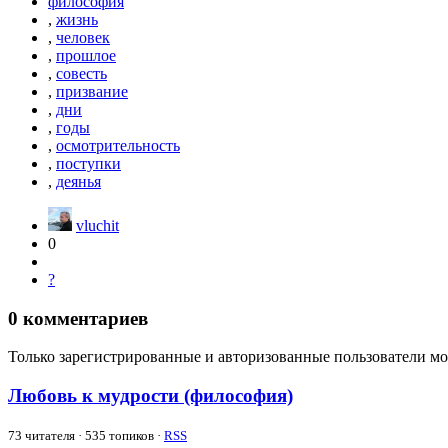
философия
,
жизнь
,
человек
,
прошлое
,
совесть
,
призвание
,
дни
,
годы
,
осмотрительность
,
поступки
,
деянья
vluchit
0
?
0
комментариев
Только зарегистрированные и авторизованные пользователи мо
Любовь к мудрости (философия)
73
читателя · 535 топиков ·
RSS