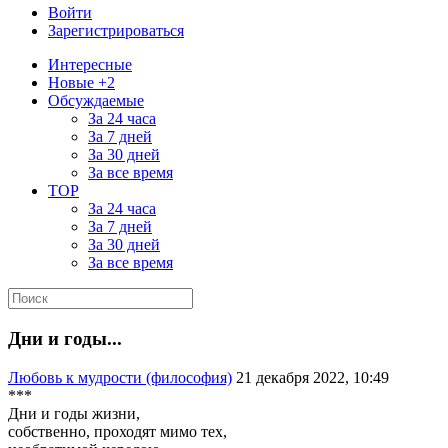
Войти
Зарегистрироваться
Интересные
Новые +2
Обсуждаемые
За 24 часа
За 7 дней
За 30 дней
За все время
TOP
За 24 часа
За 7 дней
За 30 дней
За все время
Дни и годы...
Любовь к мудрости (философия)
21 декабря 2022, 10:49
***
Дни и годы жизни,
собственно, проходят мимо тех,