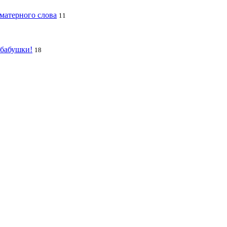
 матерного слова
11
 бабушки!
18