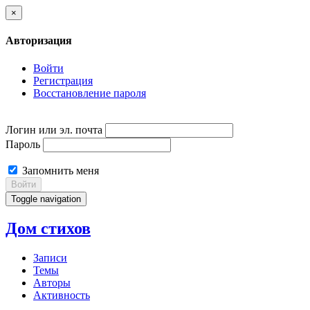
×
Авторизация
Войти
Регистрация
Восстановление пароля
Логин или эл. почта
Пароль
Запомнить меня
Войти
Toggle navigation
Дом стихов
Записи
Темы
Авторы
Активность