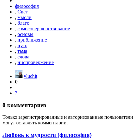
философия
,
Свет
,
мысли
,
благо
,
самосовершенствование
,
основы
,
приближение
,
путь
,
тьма
,
слова
,
ниспровержение
vluchit
0
?
0
комментариев
Только зарегистрированные и авторизованные пользователи
могут оставлять комментарии.
Любовь к мудрости (философия)