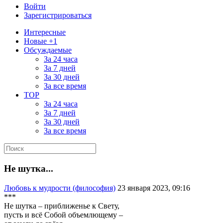
Войти
Зарегистрироваться
Интересные
Новые +1
Обсуждаемые
За 24 часа
За 7 дней
За 30 дней
За все время
TOP
За 24 часа
За 7 дней
За 30 дней
За все время
Не шутка...
Любовь к мудрости (философия)
23 января 2023, 09:16
***
Не шутка – приближенье к Свету,
пусть и всё Собой объемлющему –