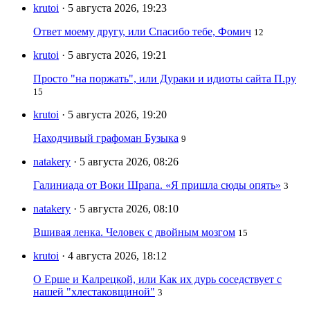
krutoi
· 5 августа 2026, 19:23
Ответ моему другу, или Спасибо тебе, Фомич
12
krutoi
· 5 августа 2026, 19:21
Просто "на поржать", или Дураки и идиоты сайта П.ру
15
krutoi
· 5 августа 2026, 19:20
Находчивый графоман Бузыка
9
natakery
· 5 августа 2026, 08:26
Галиниада от Воки Шрапа. «Я пришла сюды опять»
3
natakery
· 5 августа 2026, 08:10
Вшивая ленка. Человек с двойным мозгом
15
krutoi
· 4 августа 2026, 18:12
О Ерше и Калрецкой, или Как их дурь соседствует с
нашей "хлестаковщиной"
3