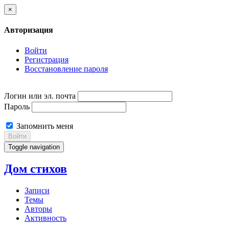
×
Авторизация
Войти
Регистрация
Восстановление пароля
Логин или эл. почта
Пароль
Запомнить меня
Войти
Toggle navigation
Дом стихов
Записи
Темы
Авторы
Активность