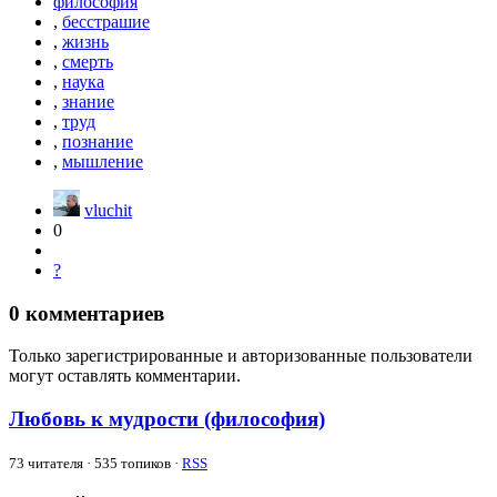
философия
,
бесстрашие
,
жизнь
,
смерть
,
наука
,
знание
,
труд
,
познание
,
мышление
vluchit
0
?
0
комментариев
Только зарегистрированные и авторизованные пользователи
могут оставлять комментарии.
Любовь к мудрости (философия)
73
читателя · 535 топиков ·
RSS