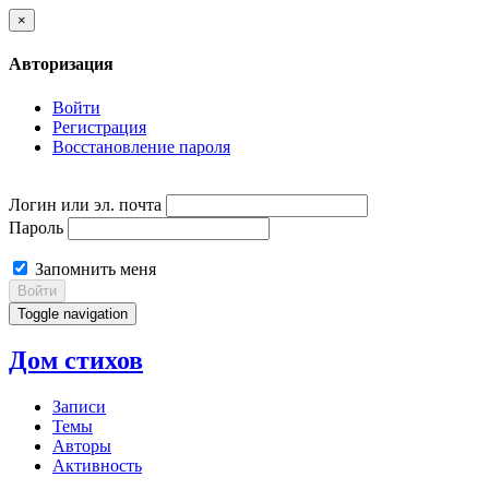
×
Авторизация
Войти
Регистрация
Восстановление пароля
Логин или эл. почта
Пароль
Запомнить меня
Войти
Toggle navigation
Дом стихов
Записи
Темы
Авторы
Активность