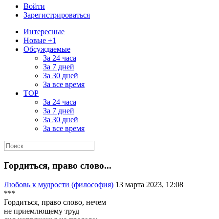
Войти
Зарегистрироваться
Интересные
Новые +1
Обсуждаемые
За 24 часа
За 7 дней
За 30 дней
За все время
TOP
За 24 часа
За 7 дней
За 30 дней
За все время
Гордиться, право слово...
Любовь к мудрости (философия)
13 марта 2023, 12:08
***
Гордиться, право слово, нечем
не приемлющему труд