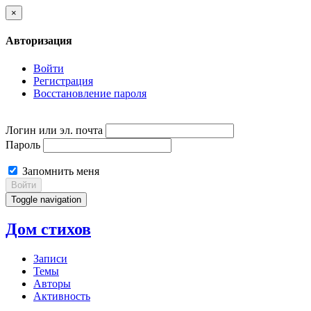
×
Авторизация
Войти
Регистрация
Восстановление пароля
Логин или эл. почта
Пароль
Запомнить меня
Войти
Toggle navigation
Дом стихов
Записи
Темы
Авторы
Активность