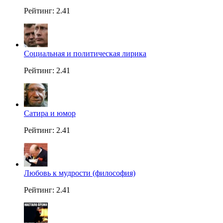
Рейтинг: 2.41
Социальная и политическая лирика
Рейтинг: 2.41
Сатира и юмор
Рейтинг: 2.41
Любовь к мудрости (философия)
Рейтинг: 2.41