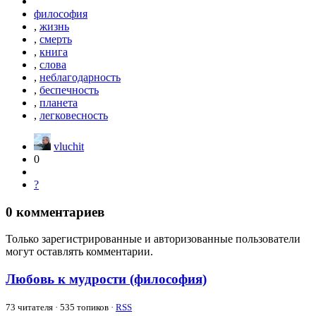
философия
,
жизнь
,
смерть
,
книга
,
слова
,
неблагодарность
,
беспечность
,
планета
,
легковесность
vluchit
0
?
0
комментариев
Только зарегистрированные и авторизованные пользователи
могут оставлять комментарии.
Любовь к мудрости (философия)
73
читателя · 535 топиков ·
RSS