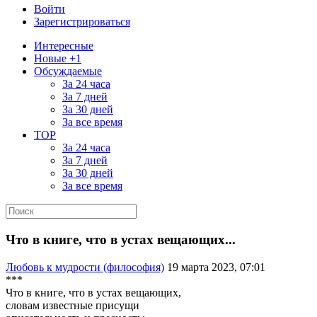
Войти
Зарегистрироваться
Интересные
Новые +1
Обсуждаемые
За 24 часа
За 7 дней
За 30 дней
За все время
TOP
За 24 часа
За 7 дней
За 30 дней
За все время
Что в книге, что в устах вещающих...
Любовь к мудрости (философия)
19 марта 2023, 07:01
***
Что в книге, что в устах вещающих,
словам известные присущи