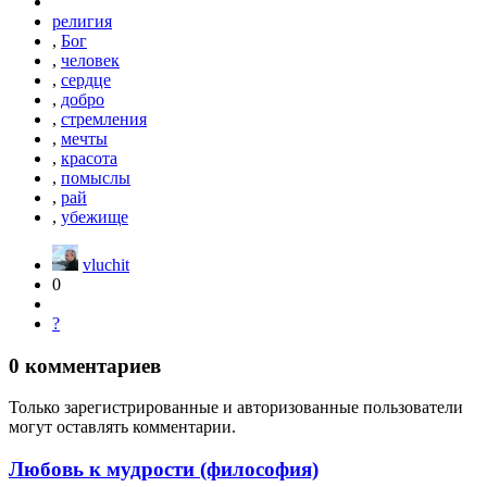
религия
,
Бог
,
человек
,
сердце
,
добро
,
стремления
,
мечты
,
красота
,
помыслы
,
рай
,
убежище
vluchit
0
?
0
комментариев
Только зарегистрированные и авторизованные пользователи
могут оставлять комментарии.
Любовь к мудрости (философия)