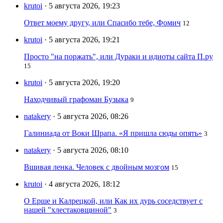
krutoi
· 5 августа 2026, 19:23
Ответ моему другу, или Спасибо тебе, Фомич
12
krutoi
· 5 августа 2026, 19:21
Просто "на поржать", или Дураки и идиоты сайта П.ру
15
krutoi
· 5 августа 2026, 19:20
Находчивый графоман Бузыка
9
natakery
· 5 августа 2026, 08:26
Галиниада от Воки Шрапа. «Я пришла сюды опять»
3
natakery
· 5 августа 2026, 08:10
Вшивая ленка. Человек с двойным мозгом
15
krutoi
· 4 августа 2026, 18:12
О Ерше и Калрецкой, или Как их дурь соседствует с
нашей "хлестаковщиной"
3