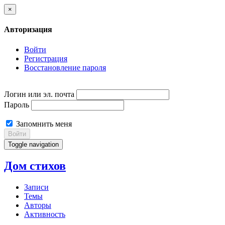
×
Авторизация
Войти
Регистрация
Восстановление пароля
Логин или эл. почта
Пароль
Запомнить меня
Войти
Toggle navigation
Дом стихов
Записи
Темы
Авторы
Активность