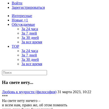
Войти
Зарегистрироваться
Интересные
Новые +1
Обсуждаемые
За 24 часа
За 7 дней
За 30 дней
За все время
TOP
За 24 часа
За 7 дней
За 30 дней
За все время
На свете нету...
Любовь к мудрости (философия)
31 марта 2023, 10:22
***
На свете нету ничего –
и всем нам, право же, об этом помнить