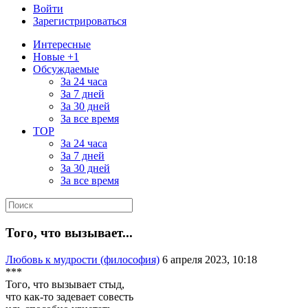
Войти
Зарегистрироваться
Интересные
Новые +1
Обсуждаемые
За 24 часа
За 7 дней
За 30 дней
За все время
TOP
За 24 часа
За 7 дней
За 30 дней
За все время
Того, что вызывает...
Любовь к мудрости (философия)
6 апреля 2023, 10:18
***
Того, что вызывает стыд,
что как-то задевает совесть