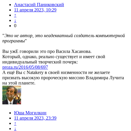
Анастасий Паниковский
11 апреля 2023, 10:29
↑
↓
0
"
Это не автор, это неадекватный создатель компьютерной
программы
"
Вы ужЕ говорили это про Васила Хасанова.
Который, однако, реально существует и имеет свой
индивидуальный творческий почерк:
proza.ru/2016/05/08/697
А ещё Вы с Natakery в своей низменности не желаете
признать высокую пророческую миссию Владимира Лучита
на этой планете.
Юша Могилкин
11 апреля 2023, 23:39
↑
↓