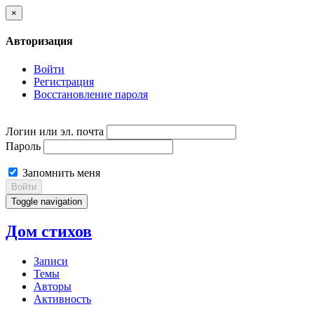
×
Авторизация
Войти
Регистрация
Восстановление пароля
Логин или эл. почта
Пароль
Запомнить меня
Войти
Toggle navigation
Дом стихов
Записи
Темы
Авторы
Активность