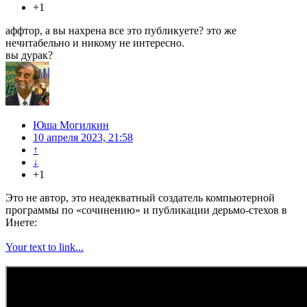
+1
аффтор, а вы нахрена все это публикуете? это же
нечитабельно и никому не интересно.
вы дурак?
Юша Могилкин
10 апреля 2023, 21:58
↑
↓
+1
Это не автор, это неадекватный создатель компьютерной
программы по «сочинению» и публикации дерьмо-стехов в
Инете:
Your text to link...