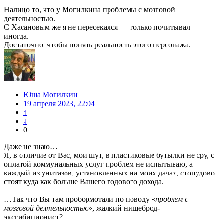
Налицо то, что у Могилкина проблемы с мозговой
деятельностью.
С Хасановым же я не пересекался — только почитывал
иногда.
Достаточно, чтобы понять реальность этого персонажа.
Юша Могилкин
19 апреля 2023, 22:04
↑
↓
0
Даже не знаю…
Я, в отличие от Вас, мой шут, в пластиковые бутылки не сру, с
оплатой коммунальных услуг проблем не испытываю, а
каждый из унитазов, установленных на моих дачах, стопудово
стоят куда как больше Вашего годового дохода.
…Так что Вы там пробормотали по поводу «
проблем с
мозговой деятельностью
», жалкий нищеброд-
эксгибиционист?