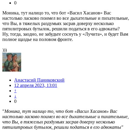
0
Моника, тут налицо то, что бот «Васил Хасанов» Вас
настолько ласково поимел во все дыхательные и пихательные,
что Вы, в тяжелых раздумьях засрав доверху несколько
пятилитровых бутылок, решили податься в его адвокаты?
Ну, тогда, заодно, не забудьте соснуть у «Лучита», и будет Вам
полное щаздье на половом фронте.
)))
Анастасий Паниковский
12 апреля 2023, 13:01
↑
↓
0
"
Моника, тут налицо то, что бот «Васил Хасанов» Вас
настолько ласково поимел во все дыхательные и пихательные,
что Вы, в тяжелых раздумьях засрав доверху несколько
пятилитровых бутылок, решили податься в его адвокаты"