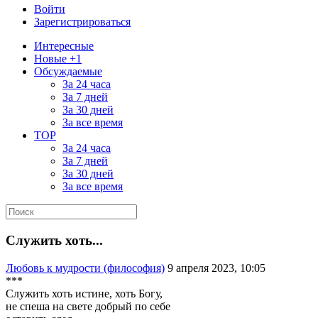
Войти
Зарегистрироваться
Интересные
Новые +1
Обсуждаемые
За 24 часа
За 7 дней
За 30 дней
За все время
TOP
За 24 часа
За 7 дней
За 30 дней
За все время
Служить хоть...
Любовь к мудрости (философия)
9 апреля 2023, 10:05
***
Служить хоть истине, хоть Богу,
не спеша на свете добрый по себе