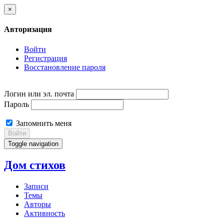
×
Авторизация
Войти
Регистрация
Восстановление пароля
Логин или эл. почта
Пароль
Запомнить меня
Войти
Toggle navigation
Дом стихов
Записи
Темы
Авторы
Активность