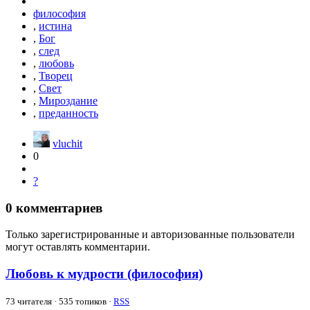
философия
,
истина
,
Бог
,
след
,
любовь
,
Творец
,
Свет
,
Мироздание
,
преданность
vluchit
0
?
0
комментариев
Только зарегистрированные и авторизованные пользователи
могут оставлять комментарии.
Любовь к мудрости (философия)
73
читателя · 535 топиков ·
RSS