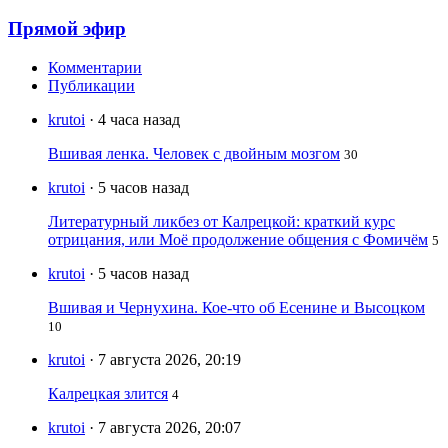
Прямой эфир
Комментарии
Публикации
krutoi
· 4 часа назад
Вшивая ленка. Человек с двойным мозгом
30
krutoi
· 5 часов назад
Литературный ликбез от Калрецкой: краткий курс
отрицания, или Моё продолжение общения с Фомичём
5
krutoi
· 5 часов назад
Вшивая и Чернухина. Кое-что об Есенине и Высоцком
10
krutoi
· 7 августа 2026, 20:19
Калрецкая злится
4
krutoi
· 7 августа 2026, 20:07