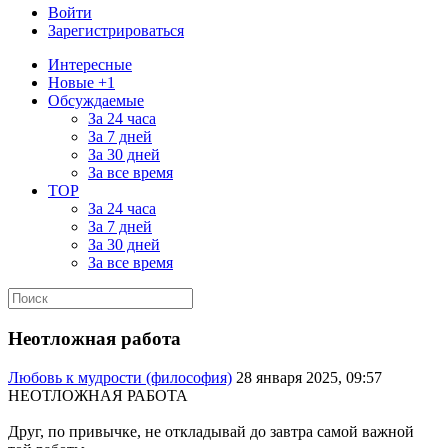
Войти
Зарегистрироваться
Интересные
Новые +1
Обсуждаемые
За 24 часа
За 7 дней
За 30 дней
За все время
TOP
За 24 часа
За 7 дней
За 30 дней
За все время
Неотложная работа
Любовь к мудрости (философия)
28 января 2025, 09:57
НЕОТЛОЖНАЯ РАБОТА
Друг, по привычке, не откладывай до завтра самой важной