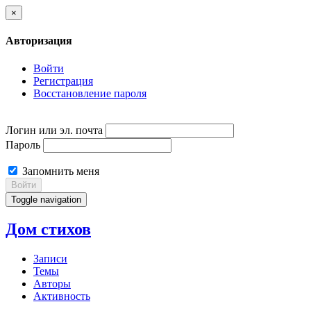
×
Авторизация
Войти
Регистрация
Восстановление пароля
Логин или эл. почта
Пароль
Запомнить меня
Войти
Toggle navigation
Дом стихов
Записи
Темы
Авторы
Активность