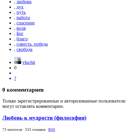
,
любовь
,
дух
,
путь
,
работа
,
спасение
,
воля
,
Бог
,
благо
,
совесть. победа
,
свобода
vluchit
0
?
0
комментариев
Только зарегистрированные и авторизованные пользователи
могут оставлять комментарии.
Любовь к мудрости (философия)
73
читателя · 535 топиков ·
RSS