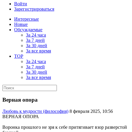
Войти
Зарегистрироваться
Интересные
Новые
Обсуждаемые
За 24 часа
За 7 дней
За 30 дней
За все время
TOP
За 24 часа
За 7 дней
За 30 дней
За все время
Верная опора
Любовь к мудрости (философия)
8 февраля 2025, 10:56
ВЕРНАЯ ОПОРА
Воронка прошлого не зря к себе притягивает взор разверстой