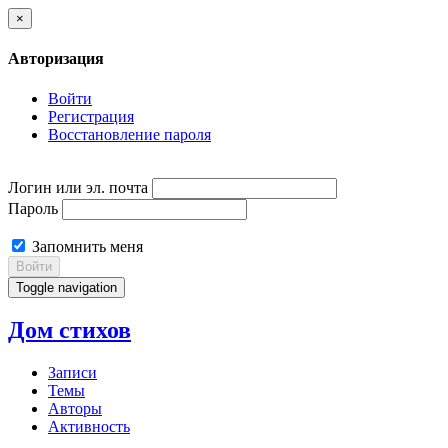
×
Авторизация
Войти
Регистрация
Восстановление пароля
Логин или эл. почта
Пароль
Запомнить меня
Войти
Toggle navigation
Дом стихов
Записи
Темы
Авторы
Активность