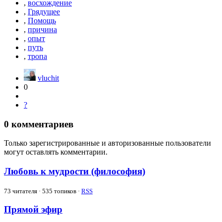
,
восхождение
,
Грядущее
,
Помощь
,
причина
,
опыт
,
путь
,
тропа
vluchit
0
?
0
комментариев
Только зарегистрированные и авторизованные пользователи
могут оставлять комментарии.
Любовь к мудрости (философия)
73
читателя · 535 топиков ·
RSS
Прямой эфир