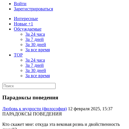
Войти
Зарегистрироваться
Интересные
Новые +1
Обсуждаемые
За 24 часа
За 7 дней
За 30 дней
За все время
TOP
За 24 часа
За 7 дней
За 30 дней
За все время
Парадоксы поведения
Любовь к мудрости (философия)
12 февраля 2025, 15:37
ПАРАДОКСЫ ПОВЕДЕНИЯ
Кто скажет мне: откуда эта вековая рознь и двойственность