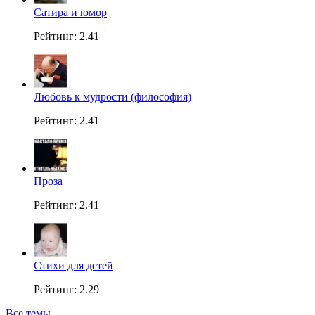
Сатира и юмор
Рейтинг: 2.41
Любовь к мудрости (философия)
Рейтинг: 2.41
Проза
Рейтинг: 2.41
Стихи для детей
Рейтинг: 2.29
Все темы