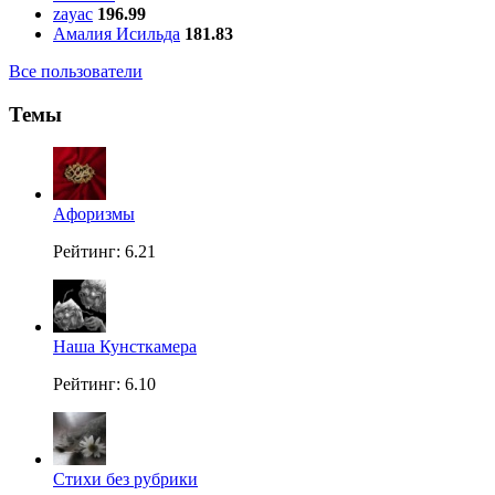
zayac
196.99
Амалия Исильда
181.83
Все пользователи
Темы
Aфоризмы
Рейтинг: 6.21
Наша Кунсткамера
Рейтинг: 6.10
Стихи без рубрики