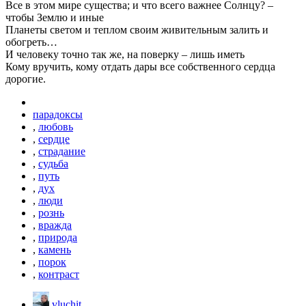
Все в этом мире существа; и что всего важнее Солнцу? –
чтобы Землю и иные
Планеты светом и теплом своим живительным залить и
обогреть…
И человеку точно так же, на поверку – лишь иметь
Кому вручить, кому отдать дары все собственного сердца
дорогие.
парадоксы
,
любовь
,
сердце
,
страдание
,
судьба
,
путь
,
дух
,
люди
,
рознь
,
вражда
,
природа
,
камень
,
порок
,
контраст
vluchit