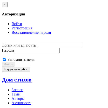
×
Авторизация
Войти
Регистрация
Восстановление пароля
Логин или эл. почта
Пароль
Запомнить меня
Войти
Toggle navigation
Дом стихов
Записи
Темы
Авторы
Активность