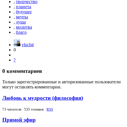
,
творчество
,
планета
,
будущее
,
мечты
,
душа
,
молитва
,
благо
vluchit
0
?
0
комментариев
Только зарегистрированные и авторизованные пользователи
могут оставлять комментарии.
Любовь к мудрости (философия)
73
читателя · 535 топиков ·
RSS
Прямой эфир