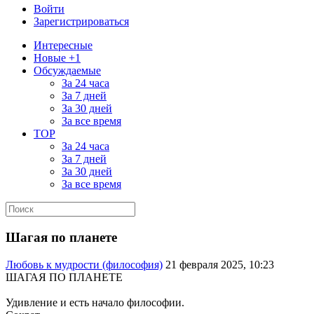
Войти
Зарегистрироваться
Интересные
Новые +1
Обсуждаемые
За 24 часа
За 7 дней
За 30 дней
За все время
TOP
За 24 часа
За 7 дней
За 30 дней
За все время
Шагая по планете
Любовь к мудрости (философия)
21 февраля 2025, 10:23
ШАГАЯ ПО ПЛАНЕТЕ
Удивление и есть начало философии.