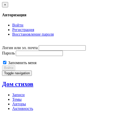
×
Авторизация
Войти
Регистрация
Восстановление пароля
Логин или эл. почта
Пароль
Запомнить меня
Войти
Toggle navigation
Дом стихов
Записи
Темы
Авторы
Активность