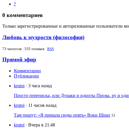
?
0
комментариев
Только зарегистрированные и авторизованные пользователи мо
Любовь к мудрости (философия)
73
читателя · 535 топиков ·
RSS
Прямой эфир
Комментарии
Публикации
krutoi
· 3 часа назад
Просто переписка, или Дураки и идиоты Прозы. ру и од
krutoi
· 11 часов назад
Там пишут: «Я пришла сюды опять» Воки Шрап
51
krutoi
· Вчера в 21:48