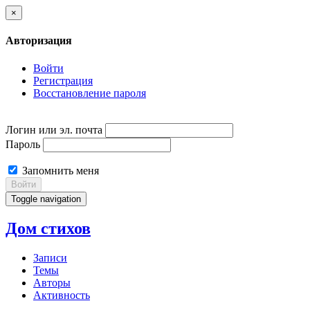
×
Авторизация
Войти
Регистрация
Восстановление пароля
Логин или эл. почта
Пароль
Запомнить меня
Войти
Toggle navigation
Дом стихов
Записи
Темы
Авторы
Активность