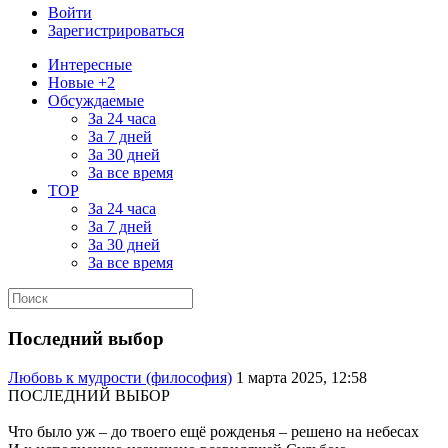
Войти
Зарегистрироваться
Интересные
Новые +2
Обсуждаемые
За 24 часа
За 7 дней
За 30 дней
За все время
TOP
За 24 часа
За 7 дней
За 30 дней
За все время
Последний выбор
Любовь к мудрости (философия)
1 марта 2025, 12:58
ПОСЛЕДНИЙ ВЫБОР
Что было уж – до твоего ещё рожденья – решено на небесах