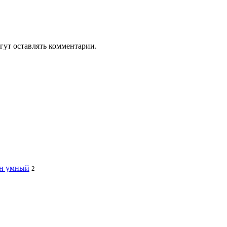
гут оставлять комментарии.
ин умный
2