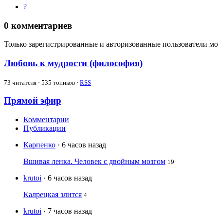
?
0
комментариев
Только зарегистрированные и авторизованные пользователи мо
Любовь к мудрости (философия)
73
читателя · 535 топиков ·
RSS
Прямой эфир
Комментарии
Публикации
Карпенко
· 6 часов назад
Вшивая ленка. Человек с двойным мозгом
19
krutoi
· 6 часов назад
Калрецкая злится
4
krutoi
· 7 часов назад