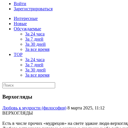
Войти
Зарегистрироваться
Интересные
Новые
Обсуждаемые
За 24 часа
За 7 дней
За 30 дней
За все время
TOP
За 24 часа
За 7 дней
За 30 дней
За все время
Верхогляды
Любовь к мудрости (философия)
8 марта 2025, 11:12
ВЕРХОГЛЯДЫ
Есть в числе прочих «мудрецов» на свете эдакие люди-верхогля