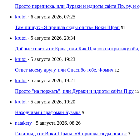
Просто переписка, или Дураки и идиоты сайта Пр. ру, и
krutoi
· 6 августа 2026, 07:25
Там пишут: «Я пришла сюды опять» Воки Шрап
51
krutoi
· 5 августа 2026, 20:34
Добрые советы от Ерша, или Как Падлов на критику оби
krutoi
· 5 августа 2026, 19:23
Ответ моему другу, или Спасибо тебе, Фомич
12
krutoi
· 5 августа 2026, 19:21
Просто "на поржать", или Дураки и идиоты сайта П.ру
15
krutoi
· 5 августа 2026, 19:20
Находчивый графоман Бузыка
9
natakery
· 5 августа 2026, 08:26
Галиниада от Воки Шрапа. «Я пришла сюды опять»
3