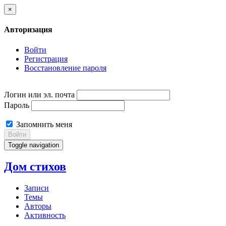
×
Авторизация
Войти
Регистрация
Восстановление пароля
Логин или эл. почта
Пароль
Запомнить меня
Войти
Toggle navigation
Дом стихов
Записи
Темы
Авторы
Активность