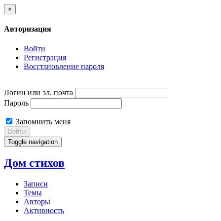
×
Авторизация
Войти
Регистрация
Восстановление пароля
Логин или эл. почта
Пароль
Запомнить меня
Войти
Toggle navigation
Дом стихов
Записи
Темы
Авторы
Активность