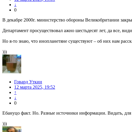
↓
0
В декабре 2000г. министерство обороны Великобритании закр
Департамент просуществовал ажно шестьдесят лет, да все, вид
Но я-то знаю, что инопланетяне существуют – об них нам расс
)))
Говард Уткин
12 марта 2025, 19:52
↑
↓
0
Ебануцо факт. Но. Разные источники информации. Видать, для 
)))