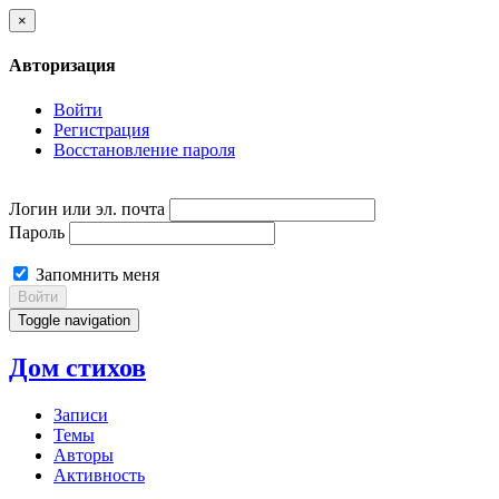
×
Авторизация
Войти
Регистрация
Восстановление пароля
Логин или эл. почта
Пароль
Запомнить меня
Войти
Toggle navigation
Дом стихов
Записи
Темы
Авторы
Активность