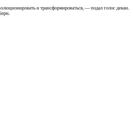
волюционировать и трансформироваться, — подал голос декан.
Берн.