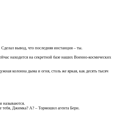
 Сделал вывод, что последняя инстанция – ты.
йчас находится на секретной базе наших Военно-космических
жная колонна дыма и огня, столь же яркая, как десять тысяч
и называются.
оме тебя, Джимка? А? – Тормошил агента Берн.