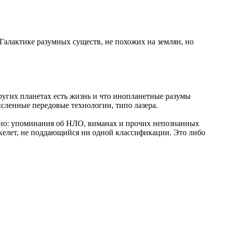
Галактике разумных существ, не похожих на землян, но
ругих планетах есть жизнь и что инопланетные разумы
численные передовые технологии, типо лазера.
льно: упоминания об НЛО, виманах и прочих непознанных
 скелет, не поддающийся ни одной классификации. Это либо