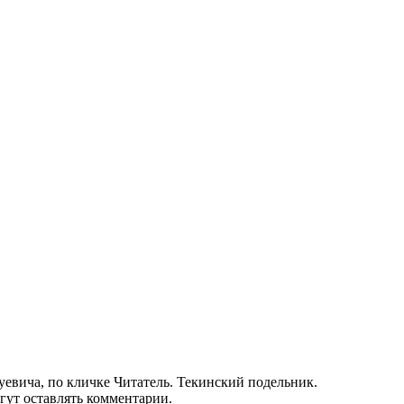
евича, по кличке Читатель. Текинский подельник.
гут оставлять комментарии.