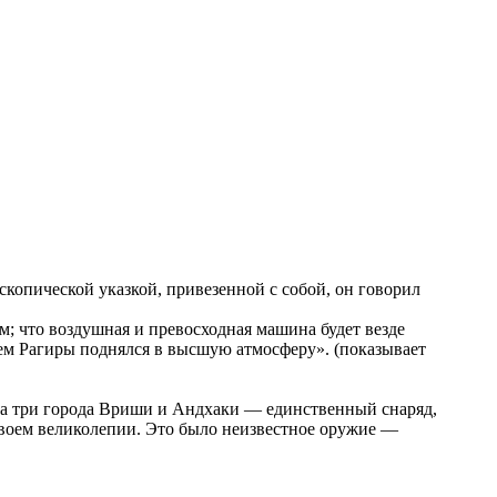
скопической указкой, привезенной с собой, он говорил
; что воздушная и превосходная машина будет везде
ием Рагиры поднялся в высшую атмосферу». (показывает
 на три города Вриши и Андхаки — единственный снаряд,
 своем великолепии. Это было неизвестное оружие —