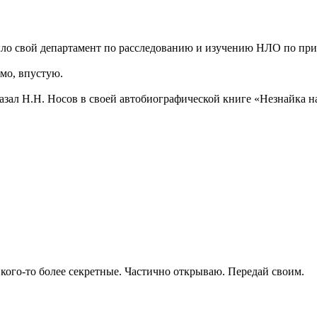
ыло свой департамент по расследованию и изучению НЛО по при
имо, впустую.
казал Н.Н. Носов в своей автобиографической книге «Незнайка н
кого-то более секретные. Частично открываю. Передай своим.