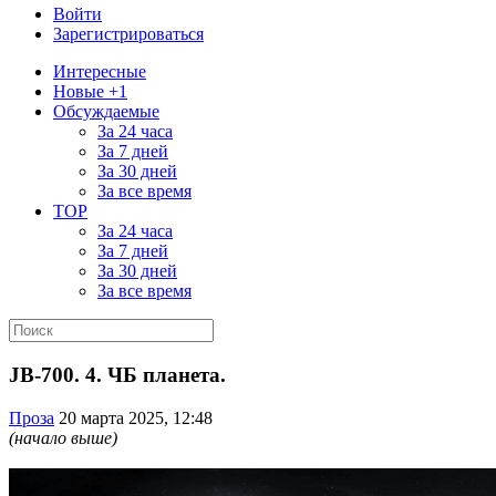
Войти
Зарегистрироваться
Интересные
Новые +1
Обсуждаемые
За 24 часа
За 7 дней
За 30 дней
За все время
TOP
За 24 часа
За 7 дней
За 30 дней
За все время
JB-700. 4. ЧБ планета.
Проза
20 марта 2025, 12:48
(начало выше)