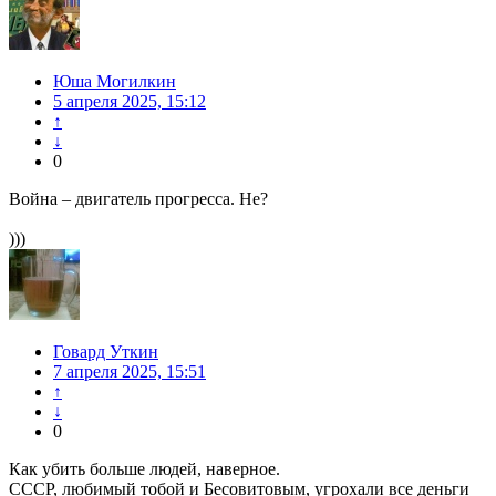
Юша Могилкин
5 апреля 2025, 15:12
↑
↓
0
Война – двигатель прогресса. Не?
)))
Говард Уткин
7 апреля 2025, 15:51
↑
↓
0
Как убить больше людей, наверное.
СССР, любимый тобой и Бесовитовым, угрохали все деньги