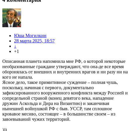
Юша Могилкин
28 марта 2025, 18:57
↓
+1
Описанная планета напомнила мне РФ, о которой некоторые
необразованные граждане утверждают, что она-де все время
оборонялась от внешних и внутренних врагов и ни разу ни на
кого не напала.
Ясное дело, такое примитивное суждение – полная чушь,
поскольку, начиная с первого, документально
зафиксированного вооруженного конфликта между Россией и
сопредельной страной (конец девятого века, нападение
дружин Аскольда и Дира на Византию) и заканчивая
нынешней войнушкой РФ с быв. УССР, там сплошное
кровавое месиво, состоящее – в большинстве своем – из
завоевываний чужих территорий.
)))