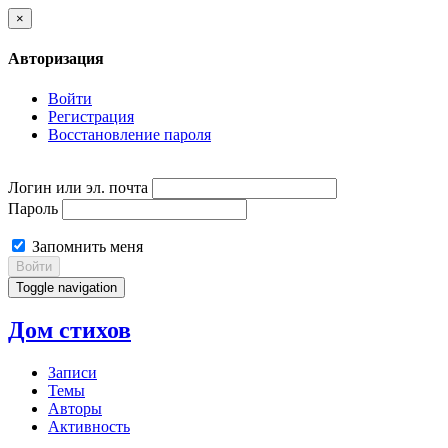
×
Авторизация
Войти
Регистрация
Восстановление пароля
Логин или эл. почта
Пароль
Запомнить меня
Войти
Toggle navigation
Дом стихов
Записи
Темы
Авторы
Активность