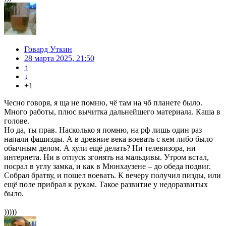
Говард Уткин
28 марта 2025, 21:50
↑
↓
+1
Чесно говоря, я ща не помню, чё там на чб планете было.
Много работы, плюс вычитка дальнейшего материала. Каша в
голове.
Но да, ты прав. Насколько я помню, на рф лишь один раз
напали фашизды. А в древние века воевать с кем либо было
обычным делом. А хули ещё делать? Ни телевизора, ни
интернета. Ни в отпуск згонять на мальдивы. Утром встал,
посрал в углу замка, и как в Мюнхаузене – до обеда подвиг.
Собрал братву, и пошел воевать. К вечеру получил пизды, или
ещё поле прибрал к рукам. Такое развитие у недоразвитых
было.
)))))