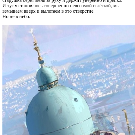
старушка берет меня за руку и держит уверенно и крепко.
И тут я становлюсь совершенно невесомой и лёгкой, мы
взмываем вверх и вылетаем в это отверстие.
Но не в небо.