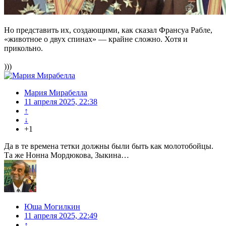
Но представить их, создающими, как сказал Франсуа Рабле,
«животное о двух спинах» — крайне сложно. Хотя и
прикольно.
)))
Мария Мирабелла
11 апреля 2025, 22:38
↑
↓
+1
Да в те времена тетки должны были быть как молотобойцы.
Та же Нонна Мордюкова, Зыкина…
Юша Могилкин
11 апреля 2025, 22:49
↑