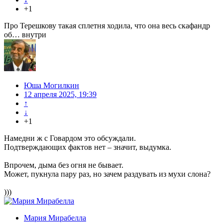
+1
Про Терешкову такая сплетня ходила, что она весь скафандр
об… внутри
Юша Могилкин
12 апреля 2025, 19:39
↑
↓
+1
Намедни ж с Говардом это обсуждали.
Подтверждающих фактов нет – значит, выдумка.
Впрочем, дыма без огня не бывает.
Может, пукнула пару раз, но зачем раздувать из мухи слона?
)))
Мария Мирабелла