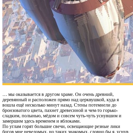
… мы оказывается в другом храме. Он очень древний,
деревянный и расположен прямо над церквушкой, куда я
вошла ещё несколько минут назад. Стены потемнели до
бронзоватого цвета, пахнет древесиной и чем-то горько-
сладким, полынью, мёдом и совсем чуть-чуть уснувшим и
замершим здесь временем и яблоками.
По углам горят большие свечи, освещающие резные лики
богов мне неведомых, но таких знакомых, словно бы я, уснув