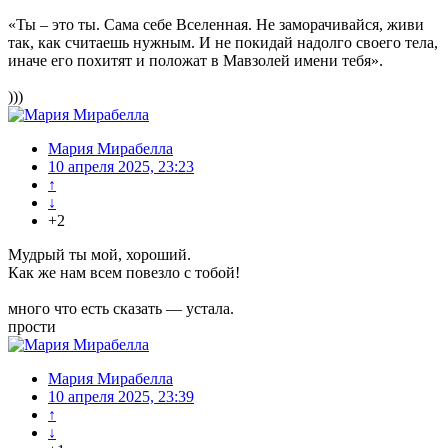
«Ты – это ты. Сама себе Вселенная. Не заморачивайся, живи
так, как считаешь нужным. И не покидай надолго своего тела,
иначе его похитят и положат в Мавзолей имени тебя».
)))
Мария Мирабелла
10 апреля 2025, 23:23
↑
↓
+2
Мудрый ты мой, хороший.
Как же нам всем повезло с тобой!
много что есть сказать — устала.
прости
Мария Мирабелла
10 апреля 2025, 23:39
↑
↓