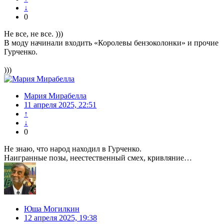
↓
0
Не все, не все. )))
В моду начинали входить «Королевы бензоколонки» и прочие
Гурченко.
)))
Мария Мирабелла
11 апреля 2025, 22:51
↑
↓
0
Не знаю, что народ находил в Гурченко.
Наигранные позы, неестественный смех, кривляние…
Юша Могилкин
12 апреля 2025, 19:38