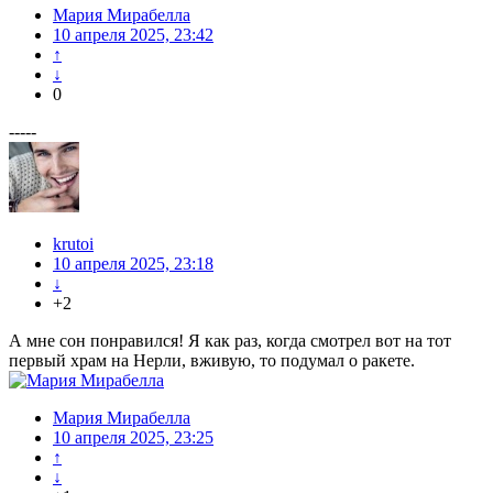
Мария Мирабелла
10 апреля 2025, 23:42
↑
↓
0
-----
krutoi
10 апреля 2025, 23:18
↓
+2
А мне сон понравился! Я как раз, когда смотрел вот на тот
первый храм на Нерли, вживую, то подумал о ракете.
Мария Мирабелла
10 апреля 2025, 23:25
↑
↓