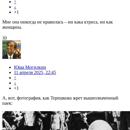
↑
↓
+1
Мне она никогда не нравилась – ни кака ктриса, ни как
женщина.
)))
Юша Могилкин
11 апреля 2025, 22:45
↑
↓
+1
А, вот, фотография, как Терешкова жрет вышеозначенный
паек: