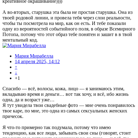
креативное окрашивание))))
А во-вторых, старушка эта была не простая старушка. Она из
твоей родовой линии, и провела тебя через слои реальности,
чтобы ты посмотрела на мир, как он есть. И тебе показали
одну из вероятностей событийного поля, в образе Всемирного
Потопа, потому что этот образ тебе понятен и зашит в в твой
ментальный код.
Мария Мирабелла
14 апреля 2025, 14:12
↑
↓
+1
Спасибо — всё, волосы, кожа, лицо — я занимаюсь этим,
вкладываю время и деньги… вот так хочу, и всё, ибо жизнь
одна, да и возраст уже…
Я тут увидела твои свадебные фото — мне очень понравилось
твое каре, по мне, это одна из самых сексуальных женских
причесок.
Я что-то примерно так подумала, потому что имею
тенденцию, как все люди, забывать свои сны (говорят, стоит