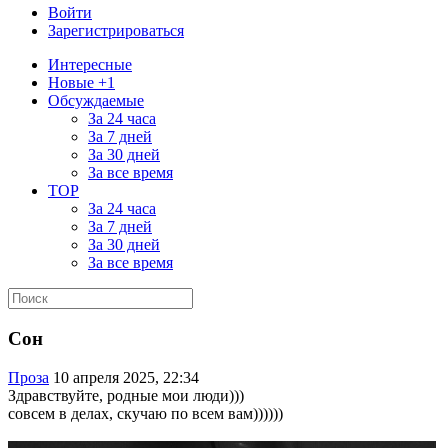
Войти
Зарегистрироваться
Интересные
Новые +1
Обсуждаемые
За 24 часа
За 7 дней
За 30 дней
За все время
TOP
За 24 часа
За 7 дней
За 30 дней
За все время
Сон
Проза
10 апреля 2025, 22:34
Здравствуйте, родные мои люди)))
совсем в делах, скучаю по всем вам))))))