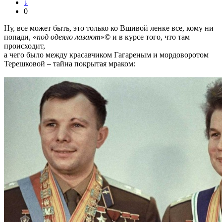
↓
0
Ну, все может быть, это только ко Вшивой ленке все, кому ни
попади, «
под одеяло лазают
»© и в курсе того, что там
происходит,
а чего было между красавчиком Гагареным и мордоворотом
Терешковой – тайна покрытая мраком: