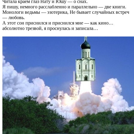
Читала краем глаз Нату и Юшу — о снах.
Я пишу, немного расслабленно и параллельно — две книги.
Монологи ведьмы — эзотерика, Не бывает случайных встреч
— любовь.
А этот сон приснился и приснился мне — как кино…
абсолютно трезвой, я проснулась и записала…