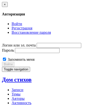
×
Авторизация
Войти
Регистрация
Восстановление пароля
Логин или эл. почта
Пароль
Запомнить меня
Войти
Toggle navigation
Дом стихов
Записи
Темы
Авторы
Активность