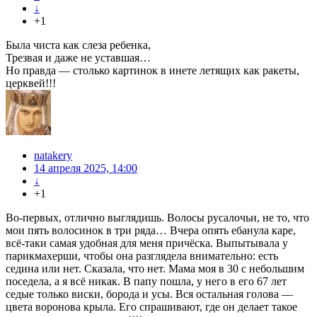
↓
+1
Была чиста как слеза ребенка,
Трезвая и даже не уставшая…
Но правда — столько картинок в инете летящих как ракеты,
церквей!!!
natakery
14 апреля 2025, 14:00
↓
+1
Во-первых, отлично выглядишь. Волосы русалочьи, не то, что
мои пять волосинок в три ряда… Вчера опять ебанула каре,
всё-таки самая удобная для меня причёска. Выпытывала у
парикмахерши, чтобы она разглядела внимательно: есть
седина или нет. Сказала, что нет. Мама моя в 30 с небольшим
поседела, а я всё никак. В папу пошла, у него в его 67 лет
седые только виски, борода и усы. Вся остальная голова —
цвета воронова крыла. Его спрашивают, где он делает такое