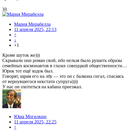
)))
Мария Мирабелла
11 апреля 2025, 22:13
↑
↓
+1
Кроме шуток же)))
Скрывали они роман свой, ибо нельзя было рушить образы
семейных космонавтов в глазах совеццкой общественности…
Юрик тот ещё ходок был.
Говорят, шрам его на лбу — это он с балкона сигал, спасаясь
от вернувшегося некстати супруга))))
У нас он охотиться на кабана приезжал.
Юша Могилкин
11 апреля 2025, 22:25
↑