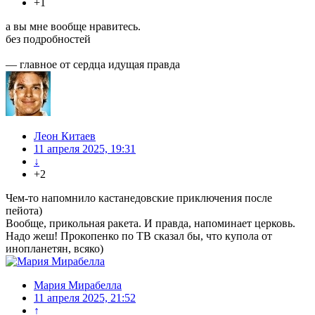
+1
а вы мне вообще нравитесь.
без подробностей
— главное от сердца идущая правда
Леон Китаев
11 апреля 2025, 19:31
↓
+2
Чем-то напомнило кастанедовские приключения после
пейота)
Вообще, прикольная ракета. И правда, напоминает церковь.
Надо жеш! Прокопенко по ТВ сказал бы, что купола от
инопланетян, всяко)
Мария Мирабелла
11 апреля 2025, 21:52
↑