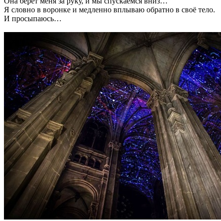
Она берёт меня за руку, и мы спускаемся вниз…
Я словно в воронке и медленно вплываю обратно в своё тело.
И просыпаюсь…